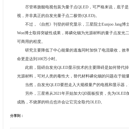
尽管将旗舰电视包装为量子点QLED，可严格来说，底子是
视，并非真正的自发光量子点二极管(QLED)。
不过，《自然》刊登的研究显示，三星院士Eunjoo Jang博士
Won博士取得突破性成果，将磷化铟为光源材料的量子点发光
可商用的程度。
研究主要降低了中心能量的逃逸同时加快了电流吸收，效率提高
命更是达到100万小时。
此前，阻碍自发光QLED显示技术的主要障碍是如何替代掉
光源材料，可对人类的毒性大，替代材料磷化铟的问题在于能
当然，自发光QLED要想走入大规模量产的电视和显示器，
另外，三星将从2021年开始加大QD面板投资，先为OLED加
成熟，不烧屏的特点也许会让它完全取代OLED。
分享到：