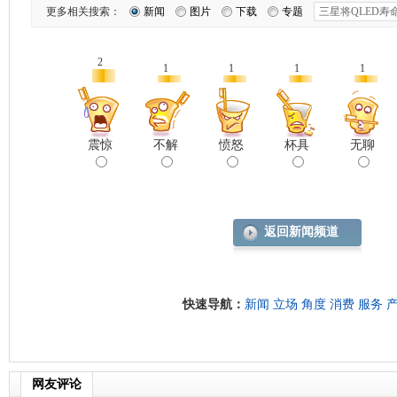
更多相关搜索：
新闻
图片
下载
专题
2
1
1
1
1
震惊
不解
愤怒
杯具
无聊
返回新闻频道
快速导航：
新闻
立场
角度
消费
服务
网友评论