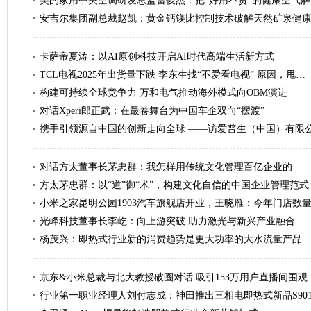
美的家用中央空调研发总监雷俊杰：把“好用不贵”的健康空气解
安吉尔集团副总裁赵凯：黄金钙镁比控制技术破解天然矿泉健
卡萨帝夏涛：以AI原创科技开启AI时代高端生活新方式
TCL电视2025年出货量下跌 李东生找“不爱看电视” 原因，甩…
构建可持续全球竞争力 万和电气推动海外模式向OBM演进
对话Xperi郎正武：在最卷舞台为中国车企双向“摆渡”
携手引领源自中国的创新走向全球 ——访爱普生（中国）有限
对话方太董事长茅忠群：我怎样用传统文化管理百亿企业的
方太茅忠群：以“道”御“术”，构建文化自信的中国企业管理范式
小米之家昆明公园1903汽车旗舰店开业，王晓雁：今年门店数
光峰科技董事长李屹：向上游突破 助力激光与新兴产业融合
杨茂兴：即热式行业新的消费趋势是更大功率的大水流量产品
京东&小米总裁与北大教授破圈对话 吸引153万用户直播间围观
行业第一职业经理人刘付志成：神田推出三相电即热式新品S901