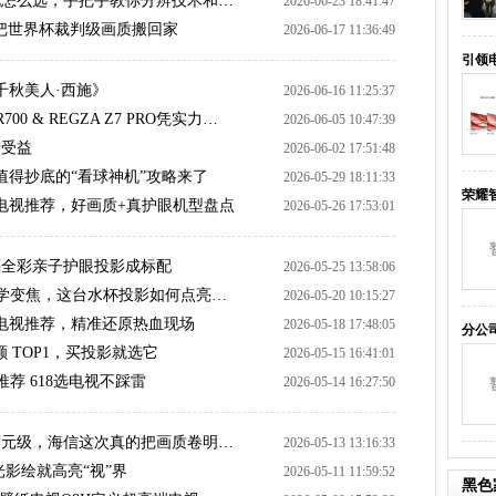
视怎么选，手把手教你分辨技术和…
2026-06-23 18:41:47
款，把世界杯裁判级画质搬回家
2026-06-17 11:36:49
引领电
千秋美人·西施》
2026-06-16 11:25:37
0 & REGZA Z7 PRO凭实力…
2026-06-05 10:47:39
行受益
2026-06-02 17:51:48
值得抄底的“看球神机”攻略来了
2026-05-29 18:11:33
荣耀
5寸电视推荐，好画质+真护眼机型盘点
2026-05-26 17:53:01
亮全彩亲子护眼投影成标配
2026-05-25 13:58:06
学变焦，这台水杯投影如何点亮…
2026-05-20 10:15:27
电视推荐，精准还原热血现场
2026-05-18 17:48:05
分公
销额 TOP1，买投影就选它
2026-05-15 16:41:01
视推荐 618选电视不踩雷
2026-05-14 16:27:50
元到万元级，海信这次真的把画质卷明…
2026-05-13 13:16:33
光影绘就高亮“视”界
2026-05-11 11:59:52
黑色