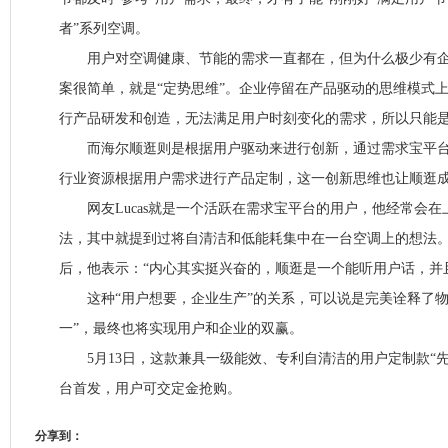
者”系列空调。
用户对空调健康、节能的需求一直都在，但为什么极少有企
案很简单，就是“定势思维”。企业停留在产品驱动的思维模式
行产品研发和创造，无法满足用户时刻变化的需求，所以只能是
而海尔顺逛则是根据用户驱动来进行创新，通过需求宝平台
行业资源根据用户需求进行产品定制，这一创新思维也让顺逛成
网友Lucas就是一个活跃在需求宝平台的用户，他经常会在
法，其中就提到过将自清洁和低能耗集中在一台空调上的想法。
后，他表示：“内心其实挺兴奋的，顺逛是一个能听用户话，并
这种“用户想要，企业生产”的关系，可以说是完美诠释了物
一”，最终也将实现用户和企业的双赢。
5月13日，这款兼具一级能效、专利自清洁的用户定制款“先
台首发，用户可交定金抢购。
分享到：