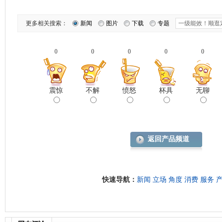
更多相关搜索：
新闻
图片
下载
专题
0
0
0
0
0
震惊
不解
愤怒
杯具
无聊
返回产品频道
快速导航：
新闻
立场
角度
消费
服务