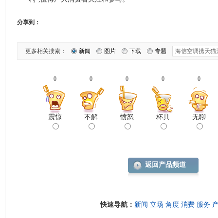
分享到：
更多相关搜索：
新闻
图片
下载
专题
0
0
0
0
0
震惊
不解
愤怒
杯具
无聊
返回产品频道
快速导航：
新闻
立场
角度
消费
服务