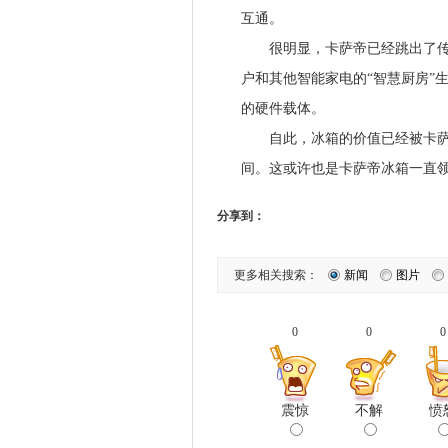
互通。
很明显，卡萨帝已经跳出了传统
户和其他智能家电的“智慧厨房”
的硬件载体。
自此，冰箱的价值已经被卡萨帝
间。这或许也是卡萨帝冰箱一直
分享到：
更多相关搜索：
新闻
图片
0
0
0
震惊
不解
愤