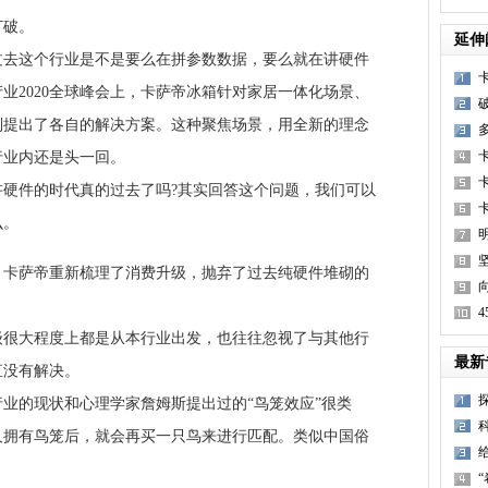
破。
延伸
这个行业是不是要么在拼参数数据，要么就在讲硬件
产业2020全球峰会上，卡萨帝冰箱针对家居一体化场景、
别提出了各自的解决方案。这种聚焦场景，用全新的理念
行业内还是头一回。
件的时代真的过去了吗?其实回答这个问题，我们可以
么。
萨帝重新梳理了消费升级，抛弃了过去纯硬件堆砌的
大程度上都是从本行业出发，也往往忽视了与其他行
最新
直没有解决。
的现状和心理学家詹姆斯提出过的“鸟笼效应”很类
人拥有鸟笼后，就会再买一只鸟来进行匹配。类似中国俗
。