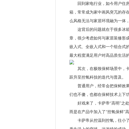
回到家电行业，如今用户住房升
箱，常常成为家中画风突兀的存
么风格无法与家居环境融为一体
这背后的问题就在于很多冰箱的
章，很少考虑如何与家居装修形
嵌入式、全嵌入式和一个组合式
最大程度满足用户对高品质生活
其次，在极致保鲜场景中，卡萨
跃升至控氧科技的迭代与普及。
普通用户，经常会把保鲜效果的
们也不傻，也都在保鲜技术上下
好戏来了，卡萨帝“高明”之处
而是在产品中加入了“控氧保鲜”
卡萨帝从控温到控氧，往小了说