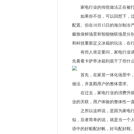
家电行业的传统做法正在被打
如果你不信，可以回想下，过去
配置。但在10月15日的海尔制冷
极致保鲜场景和智能物联场景分
和科技重新定义冰箱的玩法，在
有些人肯定要问，家电行业讲硬
先看看卡萨帝冰箱到底干了些什
首先，在家居一体化场景中，卡
做法，并直戳用户的整体需求。
在过去，家电行业的消费升级很
业的关联，用户体验的整体性一
之所以这样说，是因为家电行业
似，后者简单的说，就是当一个
语中的好船配好帆，好马配好鞍