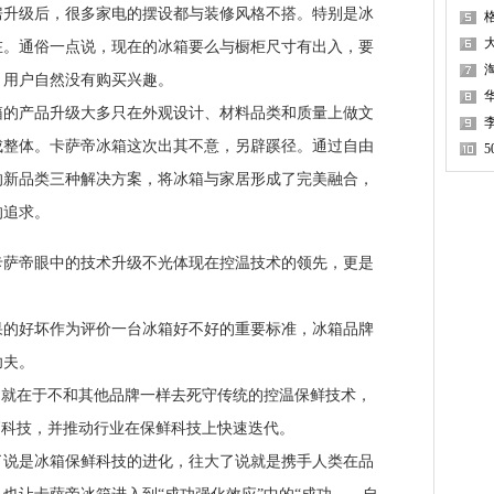
级后，很多家电的摆设都与装修风格不搭。特别是冰
在。通俗一点说，现在的冰箱要么与橱柜尺寸有出入，要
，用户自然没有购买兴趣。
产品升级大多只在外观设计、材料品类和质量上做文
成整体。卡萨帝冰箱这次出其不意，另辟蹊径。通过自由
的新品类三种解决方案，将冰箱与家居形成了完美融合，
的追求。
帝眼中的技术升级不光体现在控温技术的领先，更是
好坏作为评价一台冰箱好不好的重要标准，冰箱品牌
功夫。
就在于不和其他品牌一样去死守传统的控温保鲜技术，
高科技，并推动行业在保鲜科技上快速迭代。
是冰箱保鲜科技的进化，往大了说就是携手人类在品