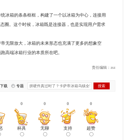
冰箱的条条框框，构建了一个以冰箱为中心，连接用
生态圈。这个时候，冰箱既是连接器，也是实现用户需求
无限放大，冰箱的未来形态也充满了更多的想象空
领跑高端冰箱行业的本质所在吧。
责任编辑：zsz
下载
专题
0
0
0
0
怒
杯具
无聊
支持
超赞