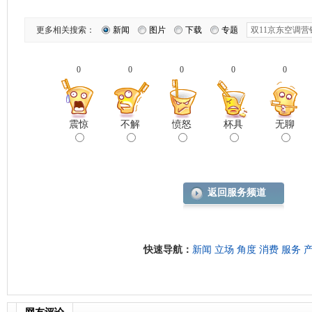
更多相关搜索：
新闻
图片
下载
专题
0
0
0
0
0
震惊
不解
愤怒
杯具
无聊
返回服务频道
快速导航：
新闻
立场
角度
消费
服务