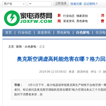
新
消
行业动态
独家原创
闻
渠道资讯
黑色家电
费
白色家电
生活电器
首页
行业动态
渠道资讯
黑色家电
白色家电
生活电
主页
/
新闻
>
白色家电
> 正文
奥克斯空调虚高耗能危害在哪？格力回
2019-06-12 03:59:02 来源：新浪科技 评论：
0
[
导读：
6月11日下午，格力电器就举报奥克斯生产销售不合格空调一
者问。有记者问及奥克斯空调能耗危害在哪里?格力空调法务从三个方面
面对于消费者来讲，你