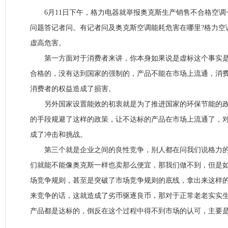
6月11日下午，格力电器就举报奥克斯生产销售不合格空调
问题答记者问。有记者问及奥克斯空调能耗危害在哪里?格力空
虚高危害。
第一方面对于消费者来讲，你本身如果说是虚标这个事实是
合格的，没有达到国家的强制的，产品不能在市场上流通，消
消费者的权益造成了损害。
另外国家设置能效的初衷就是为了推进国家的环保节能的政
的手段规避了这样的政策，让不达标的产品在市场上流通了，
成了冲击和挑战。
第三个就是企业之间的良性竞争，别人都在问我们说格力的
们就能不能像奥克斯一样也卖那么便宜，那我们做不到，但是
场竞争规则，甚至是突破了市场竞争规则的底线，拿出来这样
来竞争的话，这就造成了劣币驱逐良币，那对于正常老老实实
产品都是达标的，倒反在这个过程中得不到市场的认可，主要