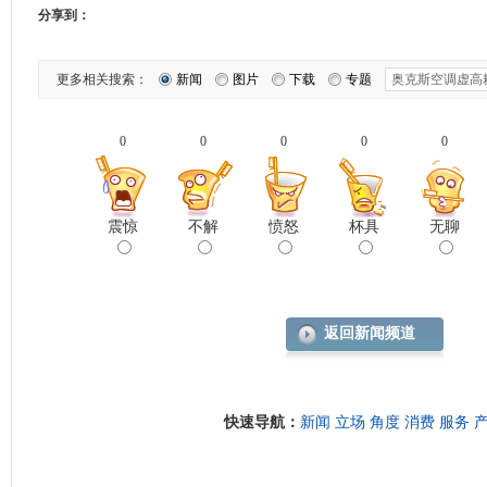
分享到：
更多相关搜索：
新闻
图片
下载
专题
0
0
0
0
0
震惊
不解
愤怒
杯具
无聊
返回新闻频道
快速导航：
新闻
立场
角度
消费
服务