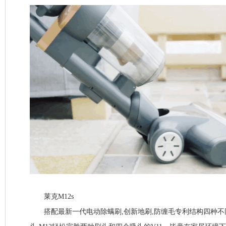
莱克M12s
搭配最新一代电动除螨刷,创新地刷,防缠毛专利结构四种不