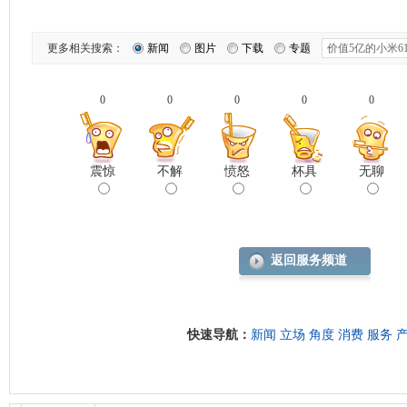
更多相关搜索：
新闻
图片
下载
专题
0
0
0
0
0
震惊
不解
愤怒
杯具
无聊
返回服务频道
快速导航：
新闻
立场
角度
消费
服务