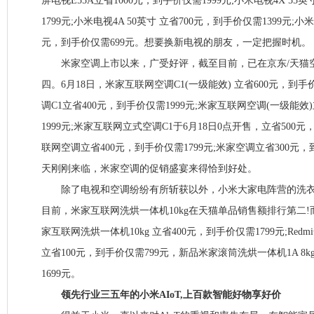
屏电视E55A立省1000元，到手价仅需1999元;小米电视4X 55
1799元;小米电视4A 50英寸 立省700元，到手价仅需1399元;小米
元，到手价仅需699元。想要换新电视的朋友，一定把握时机。
米家空调上市以来，广受好评，截至目前，已在京东/天猫
四。6月18日，米家互联网空调C1(一级能效) 立省600元，到手
调C1立省400元，到手价仅需1999元;米家互联网空调(一级能效
1999元;米家互联网立式空调C1于6月18日0点开售，立省500元
联网空调立省400元，到手价仅需1799元;米家空调立省300元，
天刚刚来临，米家空调的促销盛宴来得恰到好处。
除了电视和空调纷纷有所斩获以外，小米大家电阵营的洗衣
目前，米家互联网洗烘一体机10kg在天猫单品销售额排行第二!而且
家互联网洗烘一体机10kg 立省400元，到手价仅需1799元;Redm
立省100元，到手价仅需799元，新品米家滚筒洗烘一体机1A 8k
1699元。
领先行业三五年的小米AIoT,上百款智能好物享好价