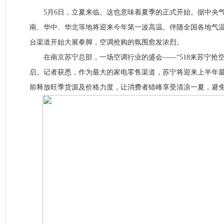
5月6日，立夏来临。这也意味着夏季的正式开始。据中央气
南、华中、华北等地将迎来今年第一波高温。伴随全国各地气
台渠道开始大展拳脚，空调抢购的氛围愈发浓烈。
在南京苏宁总部，一场空调行业的盛会——“518来苏宁抢空
启。记者获悉，作为最大的家电零售渠道，苏宁将迎来上半年最
前释放旺季货源及价格力度，让消费者错峰享受清凉一夏，避