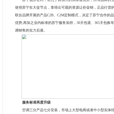
使得苏宁在大促节点，拿得出可观的资源让价促销，正品行货的
联合品牌开展的产品C2B、C2M定制模式，决定了苏宁合作的
优势;再加之业内标准的苏宁服务加持，30天包退、365天包换
调销售的实力后盾。
服务标准再度升级
空调三分产品七分安装，市场上大型电商或者中小型实体经