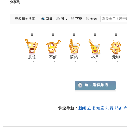
分享到：
更多相关搜索：
新闻
图片
下载
专题
0
0
0
0
0
震惊
不解
愤怒
杯具
无聊
返回消费频道
快速导航：
新闻
立场
角度
消费
服务