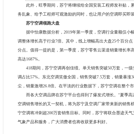
此外，旺季期间，苏宁将继续给全国安装工程师发补贴，累计
务乱象、给予工程师可观激励的同时，也让用户的空调即买即
苏宁空调领跑大盘
据中怡康数据分析，2019年第一季度，空调行业量额仅小
调整体增长高于行业7倍。其中，线上增幅高出大盘25个百分点
分点。值得一提的是，第一季度，苏宁零售云渠道销量增长率高达
高达1687%。
418期间，苏宁空调再创佳绩。单天销售突破50万套，一级
调占比57%。东北空调笑傲全国，销售突破7.5万套，销量暴涨3
尘，销量激增26.8倍。在平淡的行业数据下，苏宁空调在整个
而各大空调品牌在苏宁平台也得到了爆发式增长。“夏季高
空调销售增长的又一契机，将为苏宁及空调厂家带来新的销售机遇
宁空调将冲刺超200万套销售目标。同时，苏宁将联合墨迹天
气象产品和服务，广大消费者也将收获更多利好。