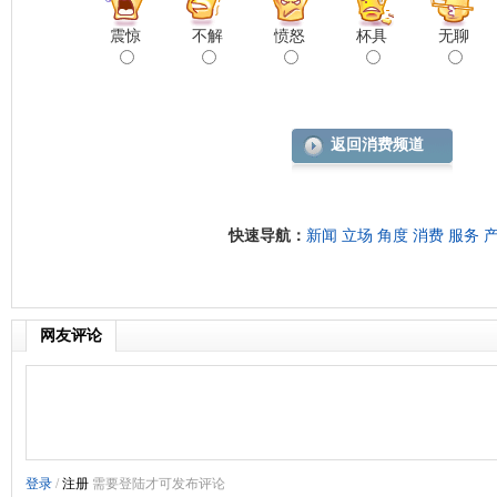
震惊
不解
愤怒
杯具
无聊
返回消费频道
快速导航：
新闻
立场
角度
消费
服务
网友评论