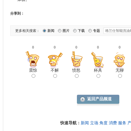
分享到：
更多相关搜索：
新闻
图片
下载
专题
0
0
0
0
0
震惊
不解
愤怒
杯具
无聊
返回产品频道
快速导航：
新闻
立场
角度
消费
服务