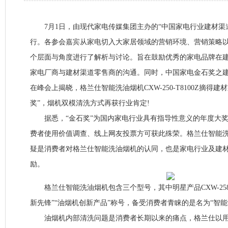
7月1日，由现代家电传媒集团主办的“中国家电行业建材渠
行。各参会嘉宾从家电切入大家居领域的营销环境、营销策略
个层面与角度进行了解析与讨论。旨在鼓励优秀的家电品牌在
家电厂商与建材渠道零售商的沟通。同时，中国家电金石奖之
在峰会上揭晓，格兰仕智能洗油烟机CXW-250-T8100Z摘得
奖”，烟机双模清洗方式再获行业肯定!
据悉，“金石奖”为国内家电行业具有指导性意义的年度大奖
费者使用价值调查、线上网友投票方可获此殊荣。格兰仕智能洗油
疑是消费者对格兰仕智能洗油烟机的认同，也是家电行业及建
励。
格兰仕智能洗油烟机包含三个型号，其中明星产品CXW-258-C
新先锋”“油烟机创新产品”称号，备受消费者青睐的是名为“智
油烟机内部清洗问题是消费者长期以来的痛点，格兰仕以用