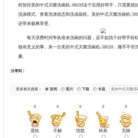
程智控美的中式灭菌洗碗机-3802H这个实用好帮手，只需要
洗涤模式、查看洗涤状态和洗涤能耗。美的中式灭菌洗碗机-38
还带来极爽享受。
每天浪费时间争执谁来洗碗的问题，还不如找个好帮手轻松
做有意义的事。来一台美的中式灭菌洗碗机-3802H，撒手不
趣。
分享到：
更多相关搜索：
新闻
图片
下载
专题
0
0
0
0
0
震惊
不解
愤怒
杯具
无聊