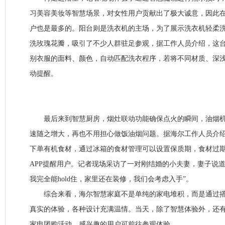
习美容美妆等智慧场景，对女性用户贡献出了极大诚意，因此
户也是最多的。阳台则是洗衣机的主场，为了展示洗衣机轻柔
洗玫瑰花瓣，吸引了不少人群驻足参观，据工作人员介绍，这台
别衣服的面料、颜色，自动匹配洗衣程序，若将不同材质、深
动提醒。
最后来到智慧厨房，烟灶联动功能确保点火的瞬间，油烟机
速随之增大，再也不用担心做饭油烟问题。据海尔工作人员介
下单有机食材，通过冰箱的食材管理可以设置保质期，食材过
APP提醒用户。记者现场采访了一对刚结婚的小夫妻，妻子说
我完全能hold住，家里还在装修，我们会考虑入手”。
综合来看，海尔智慧家庭不是单纯的家电堆积，而是通过搭
真实的体验，各种设计充满温情。当天，除了智慧体验外，还有
家电团购活动，感兴趣的用户可前往参观体验。