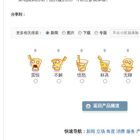
分享到：
更多相关搜索：
新闻
图片
下载
专题
0
0
0
0
0
震惊
不解
愤怒
杯具
无聊
返回产品频道
快速导航：
新闻
立场
角度
消费
服务