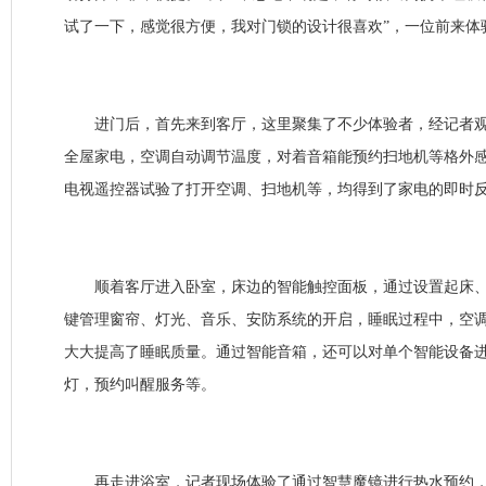
试了一下，感觉很方便，我对门锁的设计很喜欢”，一位前来体
进门后，首先来到客厅，这里聚集了不少体验者，经记者观
全屋家电，空调自动调节温度，对着音箱能预约扫地机等格外
电视遥控器试验了打开空调、扫地机等，均得到了家电的即时
顺着客厅进入卧室，床边的智能触控面板，通过设置起床、
键管理窗帘、灯光、音乐、安防系统的开启，睡眠过程中，空
大大提高了睡眠质量。通过智能音箱，还可以对单个智能设备
灯，预约叫醒服务等。
再走进浴室，记者现场体验了通过智慧魔镜进行热水预约，