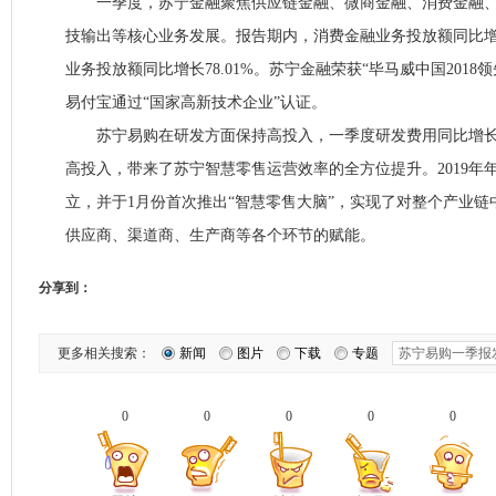
一季度，苏宁金融聚焦供应链金融、微商金融、消费金融、
技输出等核心业务发展。报告期内，消费金融业务投放额同比增长2
业务投放额同比增长78.01%。苏宁金融荣获“毕马威中国2018
易付宝通过“国家高新技术企业”认证。
苏宁易购在研发方面保持高投入，一季度研发费用同比增长81
高投入，带来了苏宁智慧零售运营效率的全方位提升。2019年
立，并于1月份首次推出“智慧零售大脑”，实现了对整个产业
供应商、渠道商、生产商等各个环节的赋能。
分享到：
更多相关搜索：
新闻
图片
下载
专题
0
0
0
0
0