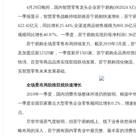
4月29日晚间，国内智慧零售龙头企业苏宁易购(002024.SZ)
一季报显示，智慧零售战略持续助推苏宁易购快速增长，苏宁
622.42亿元，同比增长25.44%;全渠道商品销售规模为869.
规模同比增长40.87%。一季度，苏宁易购实现归母净利润1.36
苏宁易购全场景零售布局持续发力。截至2019年3月底，苏
及加盟店面12329家，一季度新开1501家。苏宁易购全品类经
快消、百货等商品品类实现双线联动发展。苏宁易购强化物流
实智慧零售未来发展基础。
全场景布局助推双线快速增长
2019年一季度，国内消费市场整体环境仍然较弱。根据中
一季度全国百家重点大型零售企业零售额同比增长0.2%，增速较
点。
尽管市场景气度较弱，但苏宁易购线上、线下业务依然保持
略布局的深入，苏宁拥有国内零售业中最完整、最丰富的消费