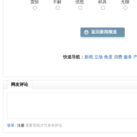
震惊
不解
愤怒
杯具
无聊
返回新闻频道
快速导航：
新闻
立场
角度
消费
服务
网友评论