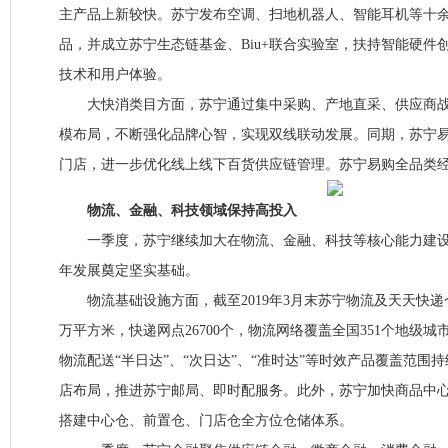
主产品上新较快。苏宁发布空调、扫地机器人、智能耳机等十余
品，并成立苏宁生态链基金、Biu+联合实验室，扶持智能硬件
技术和用户体验。
大快消类目方面，苏宁通过集中采购、产地直采、供应商战
模布局，不断强化品牌心智，实现双线联动发展。同期，苏宁易
门店，进一步优化线上线下百货供应链管理。苏宁易购全品类
物流、金融、科技领域保持高投入
一季度，苏宁继续加大在物流、金融、科技等核心能力建设
年发展奠定坚实基础。
物流基础设施方面，截至2019年3月末苏宁物流及天天快递仓
万平方米，快递网点26700个，物流网络覆盖全国351个地级城市
物流配送“半日达”、“次日达”、“准时达”等时效产品覆盖范围
店布局，推进苏宁邮局、即时配服务。此外，苏宁加快商品中
搭建中心仓、前置仓、门店仓全方位仓储体系。