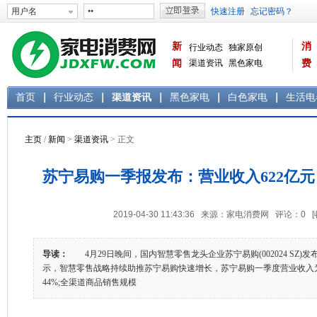
新
消
行业动态
独家原创
闻
渠道资讯
黑色家电
费
白色家电
生活电器
首页
行业动态
渠道资讯
黑色家电
白色家电
生活电
主页
/
新闻
>
渠道资讯
> 正文
苏宁易购一季报发布：营业收入622亿元 同
2019-04-30 11:43:36 来源：家电消费网 评论：
0
导读：
4月29日晚间，国内智慧零售龙头企业苏宁易购(002024 SZ)发
示，智慧零售战略持续助推苏宁易购快速增长，苏宁易购一季度营业收入为62
44%;全渠道商品销售规模