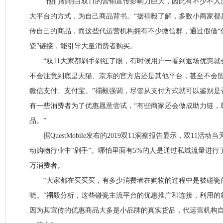
“他们都明白双11的营销宣传影响力巨大，因此有不少不入
大平台的方式，为自己商品背书。“据禤毅了解，多数小商家都
传自己的商品，而这些代运营机构拥有不少微信群，通过假借“优
瓷”链接，能引导大量消费者购买。
“双11大家都剁手剁红了眼，有时候用户一看到返场优惠就
不会注意到底是天猫、京东的官方店还是其他平台，甚至不会
微信支付、支付宝。”禤毅强调，尽管从支付方式就可以鉴别是
有一些消费者为了优惠愿意尝试，“有些商家还会做成助力链，
品。”
据QuestMobile发布的2019双11洞察报告显示，双11活动
动购物行业中“剁手”。哪怕里面有5%的人是通过私域流量进行了
万消费者。
“大家都在买买买，有多少消费者在购物的过程中是被碰瓷
晓。”禤毅分析，这些碰瓷主流平台的优惠推广和连接，利用的
因为其宣传的优惠商品大多是小品牌的真实货品，代运营机构自