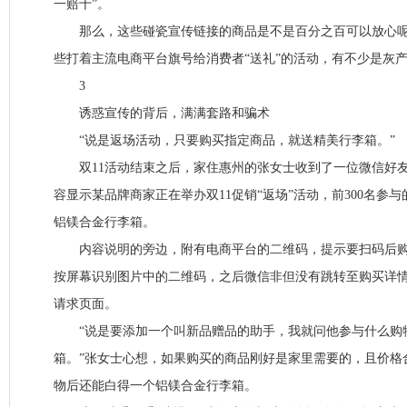
一赔十”。
那么，这些碰瓷宣传链接的商品是不是百分之百可以放心呢
些打着主流电商平台旗号给消费者“送礼”的活动，有不少是灰
3
诱惑宣传的背后，满满套路和骗术
“说是返场活动，只要购买指定商品，就送精美行李箱。”
双11活动结束之后，家住惠州的张女士收到了一位微信好友
容显示某品牌商家正在举办双11促销“返场”活动，前300名参与
铝镁合金行李箱。
内容说明的旁边，附有电商平台的二维码，提示要扫码后购
按屏幕识别图片中的二维码，之后微信非但没有跳转至购买详
请求页面。
“说是要添加一个叫新品赠品的助手，我就问他参与什么购
箱。”张女士心想，如果购买的商品刚好是家里需要的，且价格
物后还能白得一个铝镁合金行李箱。