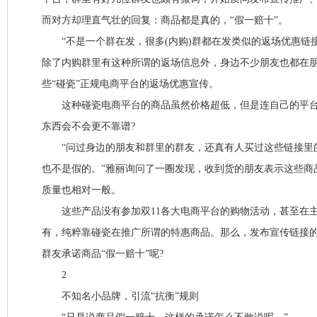
而对方却理直气壮的回复：商品都是真的，“假一赔十”。
“不是一个群在发，很多(内购)群都在发类似的返场优惠链接
除了内购群里有这种所谓的返场信息外，身边不少朋友也都在
些“碰瓷”正规电商平台的返场优惠宣传。
这种碰瓷电商平台的商品虽然价格超低，但是连自己的平台
东西会不会更不靠谱?
“问过身边的朋友和群里的群友，还真有人买过这些链接里
也不是假的。”雅丽询问了一圈发现，收到货的朋友表示这些商
质量也相对一般。
这些产品没有参加双11各大电商平台的购物活动，甚至在主
有，纯粹靠碰瓷在推广所谓的特惠商品。那么，发布宣传链接
群友承诺商品“假一赔十”呢?
2
不知名小品牌，引流“抗衡”规则