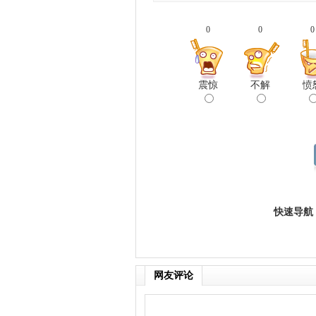
0
0
0
震惊
不解
愤
快速导航
网友评论