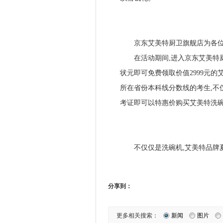
京东艾美特厨卫旗舰店为各位
在活动期间,进入京东艾美特厨卫
状元即可免费领取价值2999元的
所在省份本科线分数线的考生,不仅
考证即可以特惠价购买艾美特洗
不仅仅是洗碗机,艾美特品牌夏
分享到：
更多相关搜索：
新闻
图片