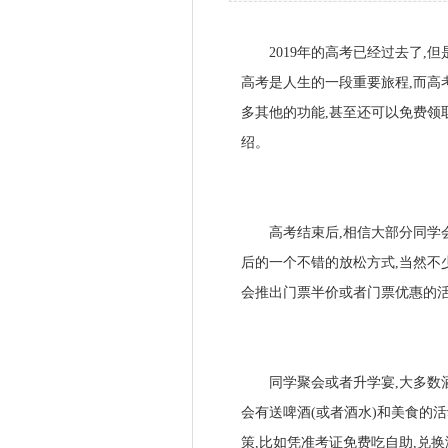
2019年的高考已经过去了,但
高考是人生的一段重要旅程,而高
多其他的功能,甚至还可以免费领
绍。
高考结束后,相信大部分同学会
后的一个不错的放松方式,当然不
会推出门票半价或者门票优惠的
同学聚会或者升学宴,大多数酒
会有送啤酒(或者酒水)和美食的
策,比如凭准考证免费吃自助,兑