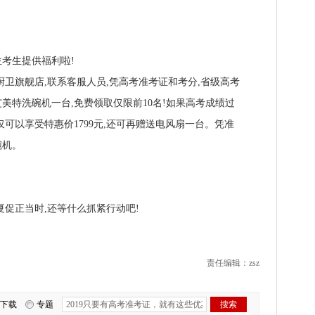
考生提供福利啦!
旗舰店,联系客服人员,凭高考准考证和考分,省级高考
艾美特洗碗机一台,免费领取仅限前10名!如果高考成绩过
可以享受特惠价1799元,还可再赠送电风扇一台。凭准
碗机。
促正当时,还等什么抓紧行动吧!
责任编辑：zsz
下载
专题