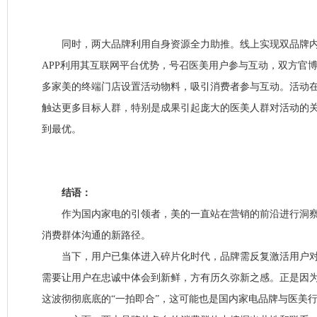
同时，两大品牌利用自身资源全力助推。线上实现双品牌内
APP利用其互联网平台优势，号召医美用户参与互动，双方官博
多家美的终端门店设置活动物料，吸引消费者参与互动。活动
触达更多目标人群，特别是成果引起庞大的医美人群对活动的
到最优。
结语：
作为国内家电的引领者，美的一直站在营销的前沿进行洞察
消费群体沟通的新路径。
当下，用户已集体进入碎片化时代，品牌需反复激活用户对
需要让用户在忠诚中体会到新鲜，方有历久弥新之感。正是因
这波彻彻底底的“一拍即合”，这可能也是国内家电品牌与医美行