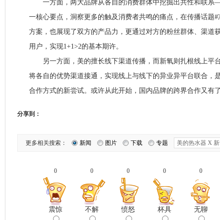
一方面，两大品牌从各自的消费群体中挖掘出共性和联系—
一核心要点，洞察更多的触及消费者共鸣的痛点，在传播话题#
方案，也展现了双方的产品力，更通过对方的粉丝群体、渠道
用户，实现1+1>2的基本期许。
另一方面，美的擅长线下渠道传播，而新氧则扎根线上平台
将各自的优势渠道接通，实现线上与线下的异业异平台联合，
合作方式的新尝试。或许从此开始，国内品牌的跨界合作又有
分享到：
更多相关搜索：
新闻
图片
下载
专题
0
0
0
0
0
震惊
不解
愤怒
杯具
无聊