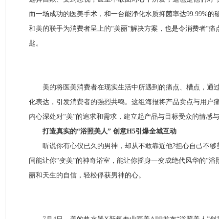
而一场成功的医美手术，和一台能净化水质抑菌率达99.99%
和美的联手为消费者呈上的“美丽”解决方案，也是令消费者“痛点
匙。
美的将医美消费者在现实生活中所遇到的痛点、槽点，通过
化表达，引发消费者的强烈共鸣。这组海报将产品卖点与用户
内心深处对“美”的追求和需求，建立起产品与目标受众的情感
打造真实的“浴照美人” 创意H5引爆全城互动
听说你有心仪已久的男神，却从不敢靠近他?担心自己不够美
间能让你“变美”的神奇浴室，能让你摇身一变成绝代风华的“浴
丽和天生的自信，轻松俘获男神的心。