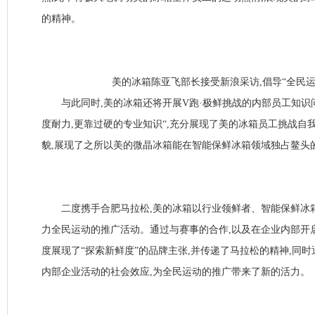
的精神。
美的冰箱陈亚飞部长接受新浪采访,倡导“全民运
与此同时,美的冰箱还将开展V跑·极鲜挑战的内部员工知识问
度耐力,更靠过硬的专业知识“,充分展现了美的冰箱员工挑战自
貌,展现了之所以美的微晶冰箱能在智能保鲜冰箱领域独占鳌头
二度携手合肥马拉松,美的冰箱以行业领鲜者、智能保鲜冰
力全民运动的推广活动。通过与赛事的合作,以及在企业内部开
度展现了“探索新鲜度”的品牌主张,并传递了马拉松的精神,同
内部企业活动的社会效应,为全民运动的推广带来了新的活力。