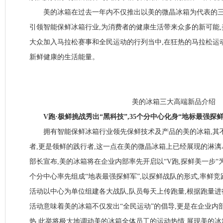
美的冰箱在过去一年内不仅推出以美的微晶冰箱为代表的三
引领智能保鲜冰箱行业,为消费者的健康生活带来众多的新可能
大众加入马拉松赛事和全民运动的行列当中,在狂热的马拉松运
新鲜健康的生活能量。
美的冰箱三大高端新品介绍
V跑·极鲜挑战秀出“黑科技”,35个分中心化身“地标最强探鲜
拥有智能保鲜冰箱行业领先保鲜技术及产品的美的冰箱,其
者,更是领鲜的践行者,这一点在美的微晶冰箱上已经展现的淋漓
部长宣布,美的冰箱将在企业内部率先开启以“V跑,探鲜美一步“为
个分中心率先组成“地表最强探鲜军”,以探鲜战队的形式,率鲜竞跑
活动以中心为单位组建各大战队,队员每天上传跑量,根据跑量
活动意味着美的冰箱不仅发出“全民运动”的倡导,更是在企业内
热,此举将极大地调动美的冰箱全体员工的运动热情,展现美的