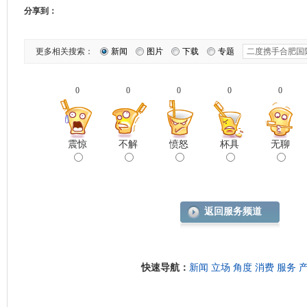
分享到：
更多相关搜索：
新闻
图片
下载
专题
0
0
0
0
0
震惊
不解
愤怒
杯具
无聊
返回服务频道
快速导航：
新闻
立场
角度
消费
服务