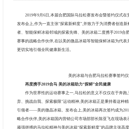
2019年9月6日,本届合肥国际马拉松赛发布会暨签约仪式
发布会上,作为一直主张“探索新鲜度”,并致力于为消费者创造
者、智能保鲜冰箱邻域的探索先锋、美的冰箱二度携手2019合
赛事的战略合作伙伴,在以美的微晶冰箱等智能保鲜冰箱为代表
更切实地引领全民健康新生活。
美的冰箱与合肥马拉松赛事签约仪
再度携手2019合马 美的冰箱助力“探鲜”全民健康
作为世界性的运动赛事之一,马拉松的意义不仅仅在于奔跑,
弃、挑战自我、探索极限”运动精神,美的冰箱正是秉持着这种精
引领者——美的微晶冰箱。发布会上,美的冰箱再次签约成为20
略合作伙伴,美的冰箱国内营销公司市场部部长陈亚飞在现场表
顽强拼搏的马拉松精神与美的冰箱“探索新鲜度”的品牌主张高