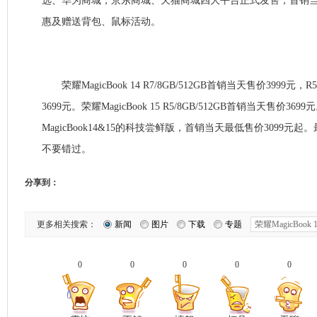
选、华为商城，京东商城、天猫商城四大平台正式发售，首销当
惠及赠送背包、鼠标活动。
荣耀MagicBook 14 R7/8GB/512GB首销当天售价3999元，R
3699元。荣耀MagicBook 15 R5/8GB/512GB首销当天售价
MagicBook14&15的科技尝鲜版，首销当天最低售价3099
不要错过。
分享到：
更多相关搜索：
新闻
图片
下载
专题
0
0
0
0
0