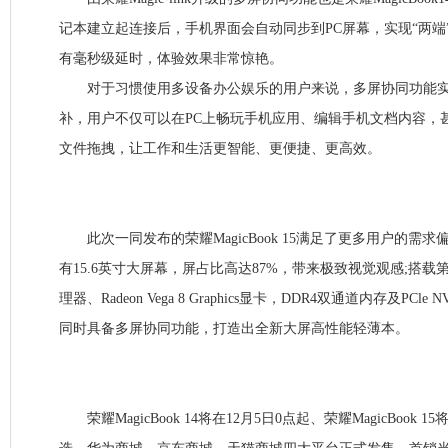
记本建立起连接后，手机界面会自动同步到PC屏幕，实现“两端
有毫秒级延时，体验效果非常惊艳。
对于习惯使用多设备办公娱乐的用户来说，多屏协同功能实
补，用户不仅可以在PC上畅玩手机应用、编辑手机文档内容，
文件拖拽，让工作和生活更智能、更便捷、更高效。
此次一同发布的荣耀MagicBook 15满足了更多用户的需求偏好
有15.6英寸大屏幕，屏占比高达87%，带来极致视觉观感;搭载第二代
理器、Radeon Vega 8 Graphics显卡，DDR4双通道内存及PCl
同时具备多屏协同功能，打造出全新大屏高性能轻薄本。
荣耀MagicBook 14将在12月5日0点起、荣耀MagicBook 