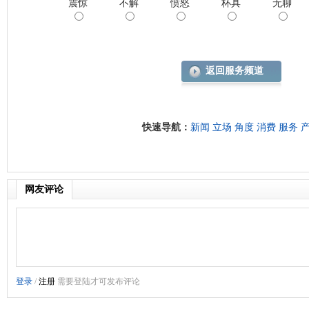
震惊
不解
愤怒
杯具
无聊
返回服务频道
快速导航：
新闻
立场
角度
消费
服务
网友评论