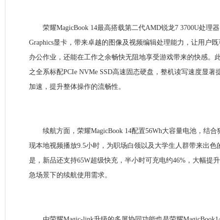
荣耀MagicBook 14最高搭载第二代AMD锐龙7 3700U处理器、Rad
Graphics显卡，带来卓越的图像及视频编辑处理能力，让用
办公作业，还能在工作之余畅快无阻地享受游戏带来的快感。此
之全系标配PCIe NVMe SSD高速固态硬盘，整机读写速度
加速，提升整体操作的流畅性。
续航方面，荣耀MagicBook 14配置56Wh大容量电池，
现本地视频播放9.5小时，为职场白领以及大学生人群带来出色
是，新品还支持65W超级快充，半小时可充电约46%，大幅提
急场景下的续航使用需求。
由荣耀Magic-link升级的多屏协同功能也是荣耀MagicBoo