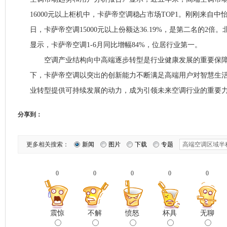
16000元以上柜机中，卡萨帝空调稳占市场TOP1。刚刚来自中
日，卡萨帝空调15000元以上份额达36.19%，是第二名的2
显示，卡萨帝空调1-6月同比增幅84%，位居行业第一。
空调产业结构向中高端逐步转型是行业健康发展的重要保障。
下，卡萨帝空调以突出的创新能力不断满足高端用户对智慧生
业转型提供可持续发展的动力，成为引领未来空调行业的重要
分享到：
更多相关搜索：
新闻
图片
下载
专题
0
0
0
0
0
震惊
不解
愤怒
杯具
无聊