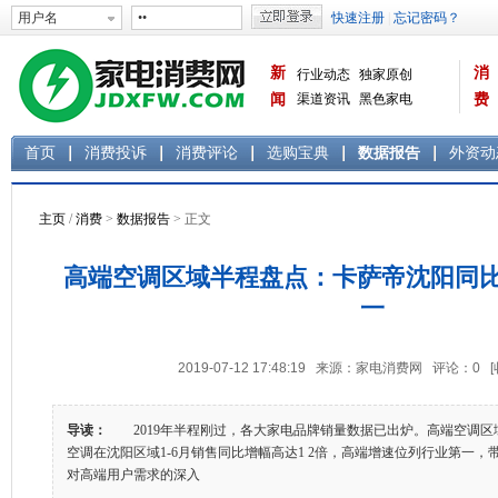
新
消
行业动态
独家原创
闻
渠道资讯
黑色家电
费
白色家电
生活电器
首页
消费投诉
消费评论
选购宝典
数据报告
外资动
主页
/
消费
>
数据报告
> 正文
高端空调区域半程盘点：卡萨帝沈阳同比
一
2019-07-12 17:48:19 来源：家电消费网 评论：
0
导读：
2019年半程刚过，各大家电品牌销量数据已出炉。高端空调区
空调在沈阳区域1-6月销售同比增幅高达1 2倍，高端增速位列行业第一
对高端用户需求的深入