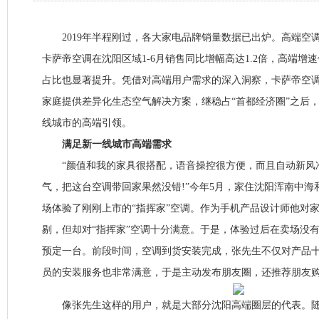
2019年半程刚过，各大家电品牌销量数据已出炉。高端空
卡萨帝空调在沈阳区域1-6月销售同比增幅高达1.2倍，高端增
占比也显著提升。凭借对高端用户需求的深入洞察，卡萨帝空
家庭提供差异化生态空气解决方案，继稳占“首都经济圈”之后
线城市的高端引领。
满足新一线城市高端需求
“颜值和我的家具很搭配，语音操控很方便，而且自动新风
气，把这台空调带回家果然没错!”今年5月，家住沈阳浑南中
场体验了刚刚上市的“指挥家”空调。作为手机产品设计师他对
剔，但却对“指挥家”空调十分满意。于是，体验过后在卖场没
预定一台。前段时间，空调到货安装完成，张先生不仅对产品
员的安装服务也非常满意，于是主动发布朋友圈，还推荐朋友
像张先生这样的用户，就是大部分沈阳高端圈层的代表。随