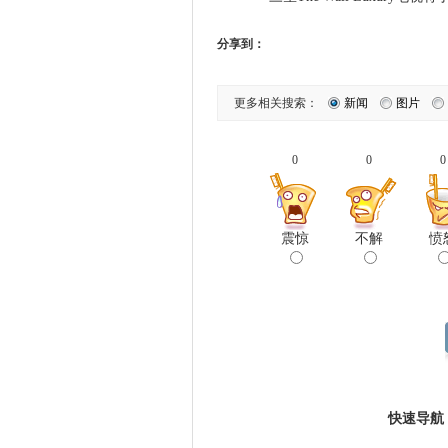
分享到：
更多相关搜索：
新闻
图片
0
0
0
震惊
不解
愤
快速导航