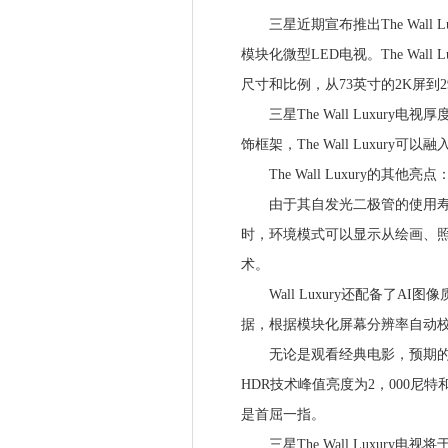
三星近期宣布推出The Wall L
模块化微型LED电视。The Wal
尺寸和比例，从73英寸的2K屏到2
三星The Wall Luxury电视
饰框架，The Wall Luxur
The Wall Luxury的其他亮点
由于其自发光二极管的使用寿命为
时，环境模式可以显示从绘画、
术。
Wall Luxury还配备了AI图像质量
据，根据模块化屏幕分辨率自动
无论是观看经典电影，预期的体育
HDR技术峰值亮度为2，000尼
是首屈一指。
三星The Wall Luxury电视