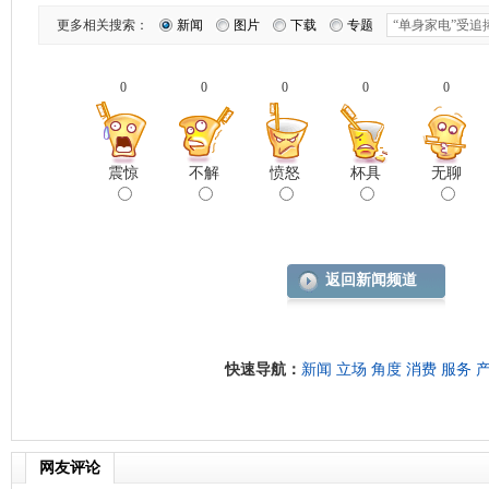
更多相关搜索：
新闻
图片
下载
专题
0
0
0
0
0
震惊
不解
愤怒
杯具
无聊
返回新闻频道
快速导航：
新闻
立场
角度
消费
服务
网友评论