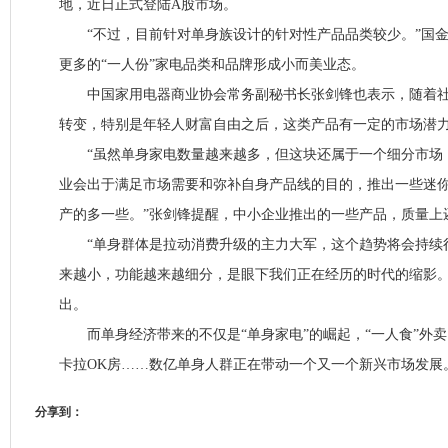
地，近日正式登陆A股市场。
“不过，目前针对单身族设计的针对性产品品类较少。”国金
更多的“一人份”家电品类和品牌形成小而美业态。
中国家用电器商业协会常务副秘书长张剑锋也表示，随着社
转变，特别是年轻人财富自由之后，这类产品有一定的市场潜
“虽然单身家电数量越来越多，但这块还属于一个细分市场
业会出于满足市场需要和弥补自身产品线的目的，推出一些迷
产的多一些。”张剑锋提醒，中小企业推出的一些产品，质量上
“单身群体是拉动消费升级的主力大军，这个趋势将会持续
来越小，功能越来越细分，是眼下我们正在经历的时代的缩影。
出。
而单身经济带来的不仅是“单身家电”的崛起，“一人食”外卖
卡拉OK房……数亿单身人群正在带动一个又一个新兴市场发展
分享到：