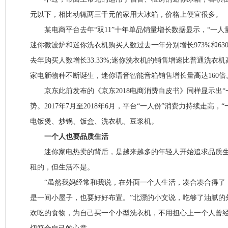
元以下，相比动辄两三千元的家用大冰箱，价格上便宜很多。
某电商平台去年“双11”十年单品销量增长数据显示，“一人
迷你微波炉和迷你洗衣机购买人数过去一年分别增长973%和630
去年购买人数增长33.33%;迷你洗衣机的销售增速比普通洗衣机
家电新物种不断诞生，迷你语音智能音箱销售增长量高达160倍
京东此前发布的《京东2018电商消费白皮书》同样显示出“
势。2017年7月至2018年6月，平台“一人份”消费力持续走高，
电饭煲、炒锅、饭盒、洗衣机、豆浆机。
一个人也要品质生活
迷你家电热卖的背后，是越来越多的年轻人开始追求品质生
租的，但生活不是。
“虽然我妈经常和我说，在外面一个人生活，凑合凑合得了
是一间小屋子，也要好好布置。”北漂的小文说，吃够了油腻的
欢吃的食物，为自己买一个小型洗衣机，不用担心上一个人曾