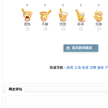
0
0
0
0
0
震惊
不解
愤怒
杯具
无聊
返回新闻频道
快速导航：
新闻
立场
角度
消费
服务
网友评论