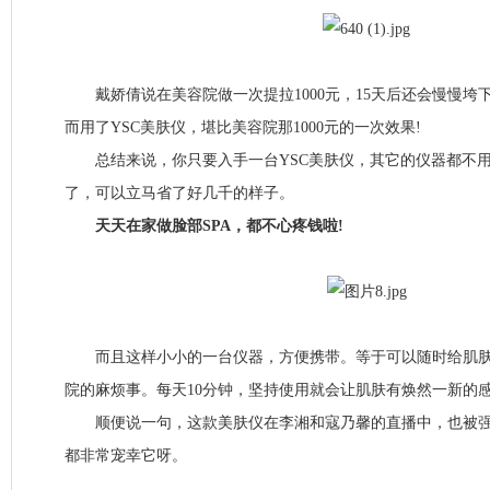
戴娇倩说在美容院做一次提拉1000元，15天后还会慢慢垮
而用了YSC美肤仪，堪比美容院那1000元的一次效果!
总结来说，你只要入手一台YSC美肤仪，其它的仪器都不用
了，可以立马省了好几千的样子。
天天在家做脸部SPA，都不心疼钱啦!
而且这样小小的一台仪器，方便携带。等于可以随时给肌肤做
院的麻烦事。每天10分钟，坚持使用就会让肌肤有焕然一新的
顺便说一句，这款美肤仪在李湘和寇乃馨的直播中，也被强
都非常宠幸它呀。