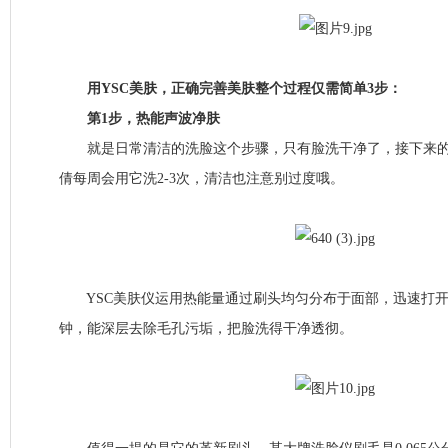
用YSC美肤，正确完善美肤整个过程仅需简单3步：
第1步，热能声波净肤
就是日常清洁的洗脸这个步骤，只有脸洗干净了，接下来的
倩每周会用它洗2-3次，清洁也注意别过度哦。
YSC美肤仪运用热能量通过刷头均匀分布于面部，迅速打开毛孔
钟，能深层去除毛孔污垢，把脸洗得干净透彻。