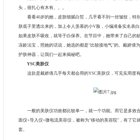
头，很扎心有木有。。。
看看40岁的她，皮肤细腻白皙，几乎看不到一丝皱纹，特别
肤底子里透出来的，加上令人羡慕的小V脸，小编准备实名表
如果皮肤不吸收，就等于白保养。在节目中，她带来了自己的
冻龄法宝，照她的话说，她选的都是“比较接地气”的。戴娇倩
护肤神器，让我们一起来揭秘吧。
YSC美肤仪
这款是戴娇倩几乎每天都会用的YSC美肤仪，可见实用度有
一般的美肤仪功效都比较单一，就一个功能。而它是多效合
面仪+导入仪+微电流美容仪，被称为“移动的美容院”，有了它
套。