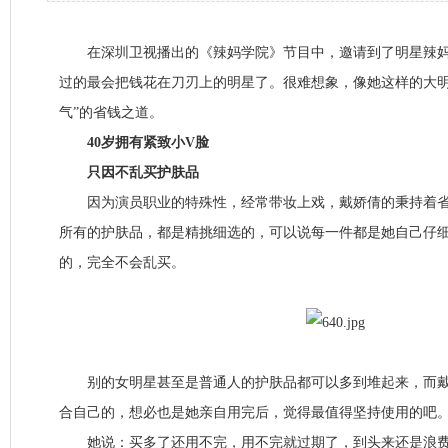
在深圳卫视播出的《辣妈学院》节目中，邀请到了明星辣妈
过的最会把钱花在刀刃上的明星了。很难想象，像她这样的大明
气”的省钱之道。
40岁拥有紧致小V脸
只因不乱买护肤品
因为演员职业的特殊性，经常带妆上戏，戴娇倩的秉持着省
所有的护肤品，都是精挑细选的，可以说每一件都是她自己仔
的，完全不会乱买。
别的女明星甚至是普通人的护肤品都可以多到堆起来，而戴
合自己的，想必也是她亲自用完后，觉得最值得坚持使用的吧
她说：买多了还用不完，用不完就过期了，到头来还是浪费