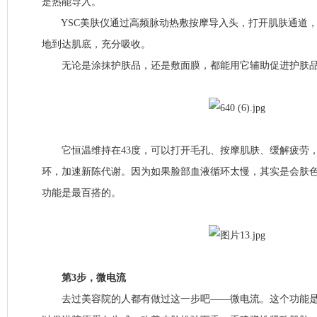
是热能导入。
YSC美肤仪通过高频脉动热敷按摩导入头，打开肌肤通道，
地到达肌底，充分吸收。
无论是涂抹护肤品，还是敷面膜，都能用它辅助促进护肤品
它恒温维持在43度，可以打开毛孔、按摩肌肤、缓解疲劳，
环，加速新陈代谢。因为如果脸部血液循环太慢，其实是会肤
功能是最百搭的。
第3步，微电流
去过美容院的人都有做过这一步吧——微电流。这个功能是