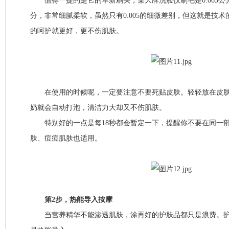
值得一提的是它的革新刷头，某大牌洗脸仪刷毛是0.065公分，
分，非常细腻柔软，虽然只有0.005的细微差别，但这就是技
的呵护就更好，更不伤肌肤。
在使用的时候呢，一定要注意不要死贴皮肤。轻轻放在皮肤
奶就会自动打泡，清洁力大却又不伤肌肤。
特别好的一点是每18秒都会暂定一下，提醒你不要在同一部
肤、痘痘肌肤也适用。
第2步，热能导入按摩
当营养精华不能渗透肌肤，涂再好的护肤品都只是浪费。护