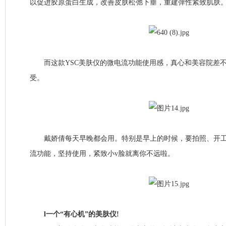
以促进胶原蛋白生成，改善皮肤松弛下垂，重建弹性紧致肌肤
而这款YSC美肤仪的微电流功能使用感，真心和美容院差不
受。
戴娇倩每天早晚都会用。特别是早上的时候，要拍照、开工
流功能，坚持使用，紧致小v脸就离你不远啦。
l一个“有心机”的美肤仪!