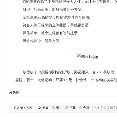
YSC美肤仪除了本身功能很强大之外，设计上也有很多小心
身型小巧颜值高，随身携带各种方便;
全机身IPX7级防水，即使沐浴时也可使用;
符合人体工程学的立体曲面，手感更舒适;
操作简单，整个过程都有智能提示;
磁铁式快冲，简单方便。
敲黑板了!!!想要做到省钱护肤，那必须入一台YSC美肤仪
容院，双十一大促期间，只要999元，快快带一个“移动的美容院
分享到：
更多相关搜索：
新闻
图片
下载
专题