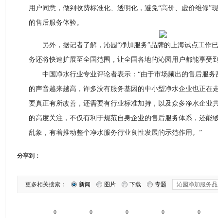
用户同意，做到收费标准化、透明化，避免“高价、虚价维修”
的售后服务体验。
另外，据记者了解，沁园“净加服务”品牌的上海试点工作已
务还将快速扩展至全国范围，让全国各地的沁园用户都能享受
中国净水行业专业评论者表示：“由于市场频出的售后服务
的声音越来越高，许多没有服务基因的中小型净水企业也正在
要真正有所改善，还需要有行业标准加持，以及众多净水企业
的高度关注，不仅有利于规范自身企业的售后服务体系，还能
乱象，有着推动整个净水服务行业良性发展的示范作用。”
分享到：
更多相关搜索：
新闻
图片
下载
专题
0
0
0
0
0