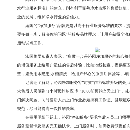
水行业服务标准》的建立，则有利于完善净水市场的售后短板
业的发展，维护净水行业的公信力。
沁园的“净加服务”品牌更是以高于行业服务标准的要求，提
要多做一步，解决你的问题”的服务品牌理念，让用户获得全流
启动试点工作。
沁园集团负责人表示：“多做一步是沁园净加服务的核心价
的增值服务上给用户最佳的售后体验，比如地线检查，提供更安
查，避免用水隐患;水槽清洗，给用户舒心的服务后体验等，与
记者还了解到，沁园净加服务将“时效”作为标准升级的亮点
求售后人员做到“1小时预约响应”和“16:00前预约当天上门”
门解决问题。同时售后人员上门作业必须持有工作证、健康证
规范，尽可能提高一次性解决率。
在费用明细问题上，沁园“净加服务”要求售后人员上门须手
服务监督卡及服务完工确认卡。上门服务时，如需收费须提前