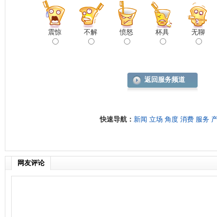
震惊
不解
愤怒
杯具
无聊
返回服务频道
快速导航：
新闻
立场
角度
消费
服务
网友评论