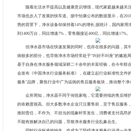
随着生活水平提高以及健康意识增强，现代家庭越来越关注
市场也步入了发展的快车道。据中怡康公布的数据显示，在201
势的背景下，净水设备却保持着14%的增长;据统计，国内家用
到1400万台，同比增速7%，零售额接近400亿，同比增速17%。
但净水器市场在快速发展的同时，也存在很多的问题，其中
病较多的部分，也导致净水市场经常处于“叫好不叫座”的尴尬
基于自身在净水服务领域深耕二十余年的丰富经验，在今年联
会发布《中国净水行业服务标准》，在建立起行业标准性文件的
服务”品牌，聚焦行业中广为诟病的售后服务板块，推动整个净
众所周知，净水器不同于传统家电，它需要持续的售后维护
的依赖度很高。但大多数净水企业只注重售前，至于售后服务
推卸责任，不作为、不担当的现象时常发生，消费者支付高昂
不能有效解决自己的问题，导致净水服务行业乱象丛生。
同时行业标准的缺失，也成为了阻碍净水服务行业进一步发