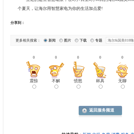
个夏天，让海尔用智慧家电为你的生活加点爱!
分享到：
更多相关搜索：
新闻
图片
下载
专题
0
0
0
0
0
震惊
不解
愤怒
杯具
无聊
返回服务频道