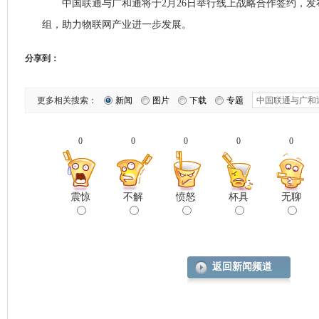
中国联通与广和通将于2月26日举行线上战略合作签约，发布全
组，助力物联网产业进一步发展。
分享到：
更多相关搜索：
新闻
图片
下载
专题
0
0
0
0
0
震惊
不解
愤怒
杯具
无聊
返回新闻频道