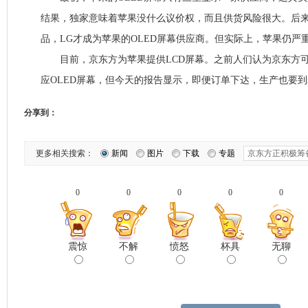
结果，独家意味着苹果没什么议价权，而且供货风险很大。后来到iPho
品，LG才成为苹果的OLED屏幕供应商。但实际上，苹果仍严
目前，京东方为苹果提供LCD屏幕。之前人们认为京东方可
应OLED屏幕，但今天的报告显示，即便订单下达，生产也要到2
分享到：
更多相关搜索：
新闻
图片
下载
专题
0
0
0
0
0
震惊
不解
愤怒
杯具
无聊