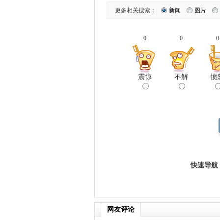
更多相关搜索：
新闻
图片
0
0
0
震惊
不解
愤
快速导航
网友评论