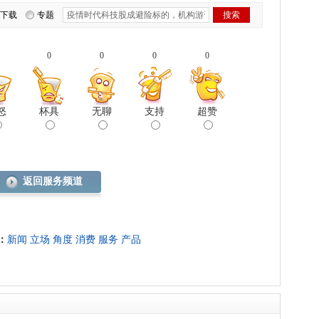
下载
专题
0
0
0
0
怒
杯具
无聊
支持
超赞
返回服务频道
：
新闻
立场
角度
消费
服务
产品