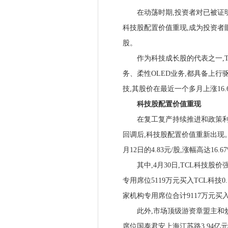
在动荡时期,投资者对已被证明
科技股配置价值重现,成为投资者
股。
作为科技成长股的代表之一,TCL科
务、柔性OLED业务,都具备上行
技,其股价在最近一个多月上涨16.
科技股配置价值重现
在复工复产持续推进和政策利好
回调后,科技股配置价值重新出现。以
月12日的4.83元/股,涨幅高达16.6
其中,4月30日,TCL科技股价
专用席位5119万元买入TCL科技0
家机构专用席位合计9117万元买入
此外,市场顶级游资章盟主和炒
席位国泰君安上海江苏路3.94亿元