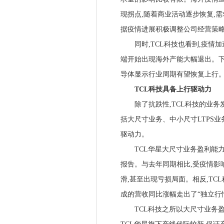
现拐点,随着商业活动逐步恢复,需
据疫情进展积极调整公司经营策
同时,TCL科技也看到,疫情加
端开始出现海外产能大幅退出。下
导体显示行业周期有望恢复上行
TCL科技具备上行驱动力
除了抗跌性,TCL科技的业务发
括大尺寸业务、中小尺寸LTPS业
驱动力。
TCL华星大尺寸业务盈利能力
报告。与去年同期相比,受疫情影
滑,甚至出现亏损局面。相反,TC
成的营收同比涨幅走出了“独立行
TCL科技之所以大尺寸业务盈利