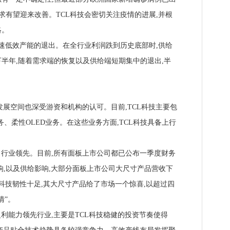
求有望迎来改善。TCL科技会密切关注疫情的进展,并根
略。
速低效产能的退出。在全行业利润跌到历史底部时,供给
半年,随着需求端的恢复以及供给端短期集中的退出,半
。
展空间也深受游资和机构的认可。目前,TCL科技主要包
务、柔性OLED业务。在这些业务方面,TCL科技具备上行
行业领先。目前,所有面板上市公司都已公布一季度财务
响,以及供给影响,大部分面板上市公司大尺寸产品营收下
L科技韧性十足,其大尺寸产品给了市场一个惊喜,以超过四
情”。
能力领先行业,主要是TCL科技稳健的投资节奏使得