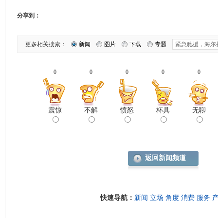
分享到：
更多相关搜索：
新闻
图片
下载
专题
0
0
0
0
0
震惊
不解
愤怒
杯具
无聊
返回新闻频道
快速导航：
新闻
立场
角度
消费
服务