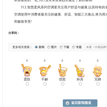
浓墨重彩的一笔,为行业未来发展趋势奠定了新的基调!
TCL智慧柔风系列空调更关注用户舒适与健康,以其特有的全
空调使用中消费者最关注的健康、舒适、智能三大痛点,将为用
和极致享受!
分享到：
更多相关搜索：
新闻
图片
下载
专题
0
0
0
0
0
震惊
不解
愤怒
杯具
无聊
返回新闻频道