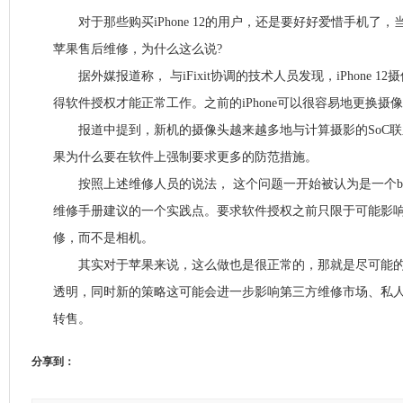
对于那些购买iPhone 12的用户，还是要好好爱惜手机了
苹果售后维修，为什么这么说?
据外媒报道称， 与iFixit协调的技术人员发现，iPhone 1
得软件授权才能正常工作。之前的iPhone可以很容易地更换摄
报道中提到，新机的摄像头越来越多地与计算摄影的SoC联
果为什么要在软件上强制要求更多的防范措施。
按照上述维修人员的说法， 这个问题一开始被认为是一个b
维修手册建议的一个实践点。要求软件授权之前只限于可能影
修，而不是相机。
其实对于苹果来说，这么做也是很正常的，那就是尽可能的打击
透明，同时新的策略这可能会进一步影响第三方维修市场、私
转售。
分享到：