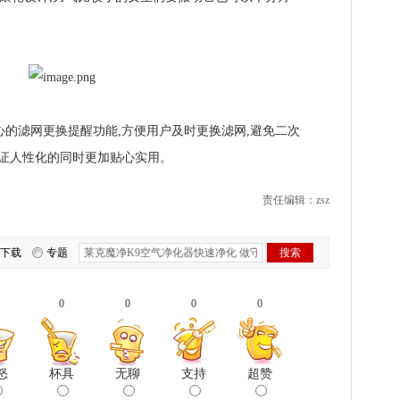
的滤网更换提醒功能,方便用户及时更换滤网,避免二次
保证人性化的同时更加贴心实用。
责任编辑：zsz
下载
专题
0
0
0
0
怒
杯具
无聊
支持
超赞