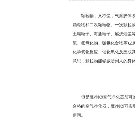
颗粒物，又称尘，气溶胶体系中
颗粒物和二次颗粒物。一次颗粒
土壤粒子、海盐粒子、燃烧烟尘等
硫、氮氧化物、碳氢化合物等)之
化学氧化反应、催化氧化反应或
意思，颗粒物能够威胁到人的身
但是魔净K9空气净化器却可以
合格的空气净化器，魔净K9可实现1
房间。