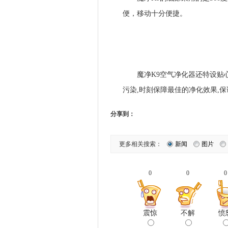
便，移动十分便捷。
魔净K9空气净化器还特设贴心
污染,时刻保障最佳的净化效果,
分享到：
更多相关搜索：
新闻
图片
0
0
0
震惊
不解
愤