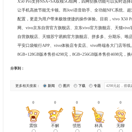
X50 Pro支持NSA+SA双模5G组网，四网切换功能可以实时
让手机高效节能无卡顿。而Jovi语音助手、全功能NFC系统、
配置，更是为用户带来极致便捷的操作体验。目前，vivo X50 P
网、vivo京东自营官方旗舰店、京东vivo官方旗舰店、天猫vivo
自营旗舰店、天猫苏宁易购官方旗舰店、拼多多、分期乐、唯
平安口袋银行APP、vivo体验店专卖店、vivo终端各大门店
8GB+128GB版本售价4298元，8GB+256GB版本售价4698
分享到：
更多相关搜索：
新闻
图片
下载
专题
0
0
0
0
0
震惊
不解
愤怒
杯具
无聊