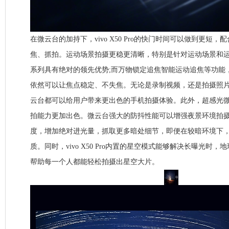
在微云台的加持下，vivo X50 Pro的快门时间可以做到更短
焦、抓拍。运动场景拍摄更稳更清晰，特别是针对运动场景和运动物
系列具有绝对的领先优势;而万物锁定追焦智能运动追焦等功能
依然可以让焦点稳定、不失焦。无论是录制视频，还是拍摄照片，viv
云台都可以给用户带来更出色的手机拍摄体验。此外，超感光微云台让v
拍能力更加出色。微云台强大的防抖性能可以增强夜景环境拍
度，增加绝对进光量，抓取更多暗处细节，即便在较暗环境下
质。同时，vivo X50 Pro内置的星空模式能够解决长曝光时
帮助每一个人都能轻松拍摄出星空大片。