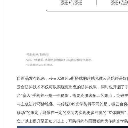
自新品发布以来，vivo X50 Pro所搭载的超感光微云台始终
云台防抖技术不仅可以实现更出色的防抖效果，同时也开启了
台“塞入”手机并不是一件易事，需要克服诸多工艺难点，突破
与主板进行巧妙堆叠。与传统OIS光学防抖不同的是，微云台突破
移动”的限定，能够在一定的空间内实现更多纬度的“立体防抖”
负1°以上提升至正负3°以上，可防抖的范围面积约为传统光学防