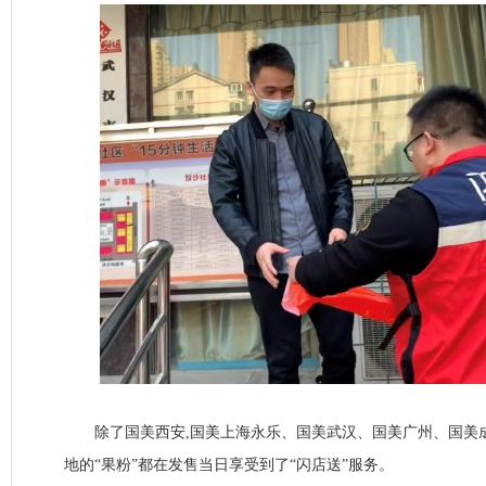
除了国美西安,国美上海永乐、国美武汉、国美广州、国美
地的“果粉”都在发售当日享受到了“闪店送”服务。