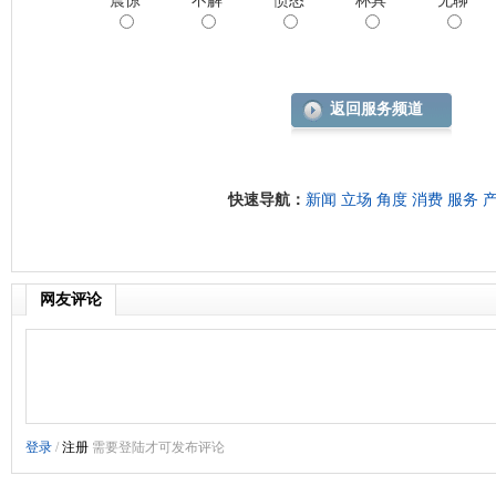
震惊
不解
愤怒
杯具
无聊
返回服务频道
快速导航：
新闻
立场
角度
消费
服务
网友评论