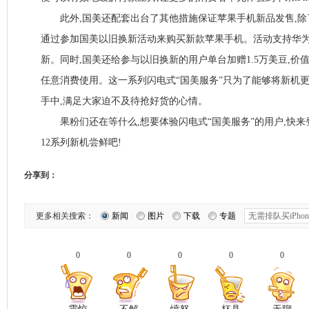
此外,国美还配套出台了其他措施保证苹果手机新品发售,除
通过参加国美以旧换新活动来购买新款苹果手机。活动支持华
新。同时,国美还给参与以旧换新的用户单台加赠1.5万美豆,价值
任意消费使用。这一系列闪电式“国美服务”只为了能够将新机
手中,满足大家迫不及待抢好货的心情。
果粉们还在等什么,想要体验闪电式“国美服务”的用户,快来登录国
12系列新机尝鲜吧!
分享到：
更多相关搜索：
新闻
图片
下载
专题
0
0
0
0
0