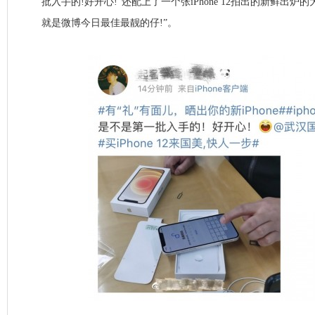
批入手的!好开心!”还配上了一个张iPhone 12拍出的新鲜出炉
就是微博今日最佳最靓的仔!”。