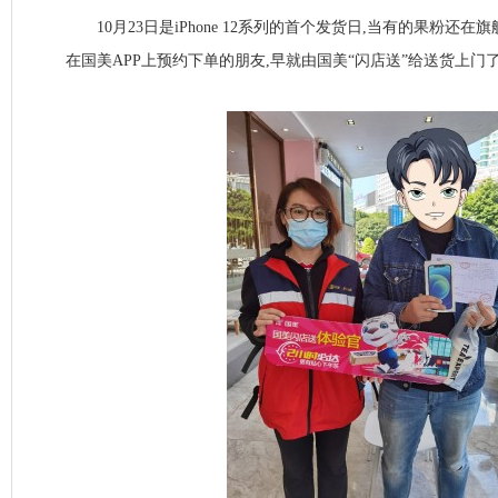
10月23日是iPhone 12系列的首个发货日,当有的果粉还在
在国美APP上预约下单的朋友,早就由国美“闪店送”给送货上门