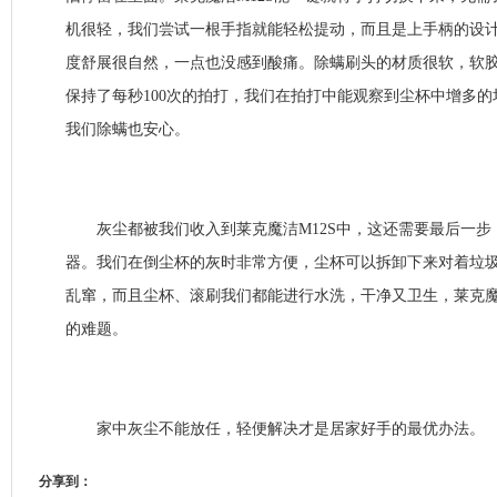
机很轻，我们尝试一根手指就能轻松提动，而且是上手柄的设
度舒展很自然，一点也没感到酸痛。除螨刷头的材质很软，软
保持了每秒100次的拍打，我们在拍打中能观察到尘杯中增多
我们除螨也安心。
灰尘都被我们收入到莱克魔洁M12S中，这还需要最后一步
器。我们在倒尘杯的灰时非常方便，尘杯可以拆卸下来对着垃
乱窜，而且尘杯、滚刷我们都能进行水洗，干净又卫生，莱克魔
的难题。
家中灰尘不能放任，轻便解决才是居家好手的最优办法。
分享到：