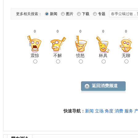
更多相关搜索：
新闻
图片
下载
专题
0
0
0
0
0
震惊
不解
愤怒
杯具
无聊
返回消费频道
快速导航：
新闻
立场
角度
消费
服务