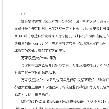
BX7
部分壁挂炉在安装上存在一定劣势，因为中国家庭大部分房
而壁挂炉在安装时对回水管路有一定的要求，因此在安装时可
而BX7零冷水壁挂炉就避免了这个情况，独特的单向回流阀是
路布局的情况而设计的，在原有管道布局下实现热水定向循环，
坏原有的装修，确保了家装的美观。
万家乐壁挂炉MINI系列
考虑到中国家庭装修的实际需求，万家乐顺势推出了MINI系列
起来了解一下这两款产品吧。
万家乐壁挂炉MINI系列也同样是供暖/洗浴两用炉，延续了
都很大程度上做到了节能效果，相较普通的壁挂炉每天可以省气1
感柔和，便于用户操作。
MINI系列的双重降噪功能和分段燃烧功能也为这个系列的