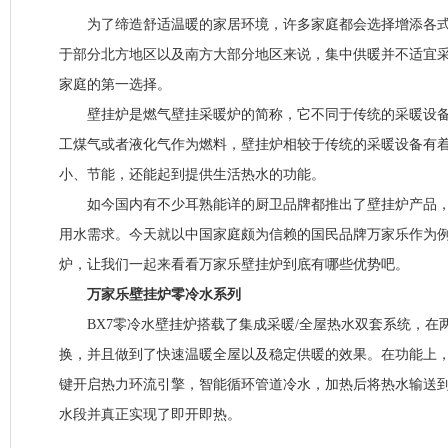
为了缔造舒适温暖的家居环境，许多家庭都会选择增添各式
于部分北方地区以及南方大部分地区来说，集中供暖并不适宜
家庭的第一选择。
壁挂炉是燃气壁挂采暖炉的简称，它不同于传统的采暖设备
工煤气或者液化气作为燃料，壁挂炉相较于传统的采暖设备有
小、节能，还能起到提供生活热水的功能。
如今国内有不少耳熟能详的厨卫品牌都推出了壁挂炉产品，
用水需求。今天就以中国家庭颇为信赖的国民品牌万家乐作为
炉，让我们一起来看看万家乐壁挂炉到底有哪些优势吧。
万家乐壁挂炉零冷水系列
BX7零冷水壁挂炉搭载了集成采暖/全屋热水双套系统，在
换，并且做到了快速温暖全屋以及稳定供暖的效果。在功能上，
键开启热力环流引擎，智能循环管道冷水，加热后将热水输送
水段并真正实现了即开即热。