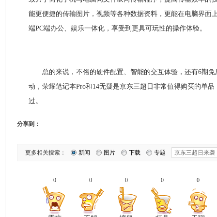
能更便捷的传输图片，视频等各种数据资料，更能在电脑界面上
端PC端办公、娱乐一体化，享受到更具可玩性的操作体验。
总的来说，不俗的硬件配置、智能的交互体验，还有6期免
动，荣耀笔记本Pro和14无疑是京东三超日非常值得购买的单
过。
分享到：
更多相关搜索：
新闻
图片
下载
专题
0
0
0
0
0