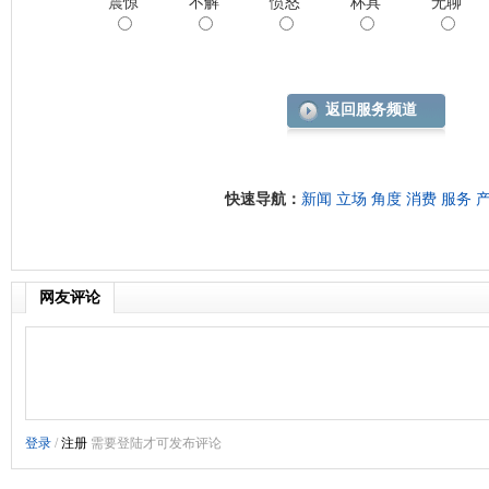
震惊
不解
愤怒
杯具
无聊
返回服务频道
快速导航：
新闻
立场
角度
消费
服务
网友评论