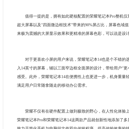
值得一提的是，拥有如此硬核配置的荣耀笔记本Pro整机仅重1.7
超大屏幕以及“四面微边框技术”带来的90%屏占比，屏幕色域值更是
来极为震撼的大屏显示效果和更精准的屏幕色彩，可以说是设
对于更喜欢小屏的用户来说，荣耀笔记本14也是个不错的选
入14英寸的屏幕，辅以三面窄边框全面屏的设计，带给用户“更
感受。此外，荣耀笔记本14在便携性上也更进一步，机身重量轻约1.
满足用户日常随拿随走的移动办公需求。
荣耀不仅有在硬件配置上做到极致的野心，在人性化体验上
荣耀笔记本Pro和荣耀笔记本14这两款产品就创新性地添加了
致力于简化手机与电脑间文件双向传输程序，提高传输效率的