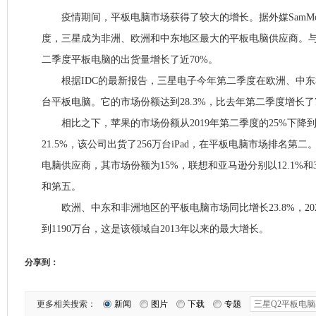
疫情期间，平板电脑市场获得了较大的增长。据外媒SamMob
度，三星成为非洲、欧洲和中东地区最大的平板电脑供应商。
二季度平板电脑的出货量增长了近70%。
根据IDC的最新报告，三星电子今年第二季度在欧洲、中东和
台平板电脑。它的市场份额达到28.3%，比去年第二季度增长了7
相比之下，苹果的市场份额从2019年第二季度的25%下降到2
21.5%，该公司出货了256万台iPad，在平板电脑市场排名第
电脑供应商，其市场份额为15%，联想和亚马逊分别以12.1%和
和第五。
欧洲、中东和非洲地区的平板电脑市场同比增长23.8%，20
到1190万台，这是该领域自2013年以来的最大增长。
分享到：
更多相关搜索：
新闻
图片
下载
专题