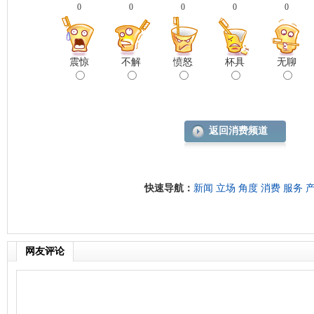
0
0
0
0
0
震惊
不解
愤怒
杯具
无聊
返回消费频道
快速导航：
新闻
立场
角度
消费
服务
网友评论