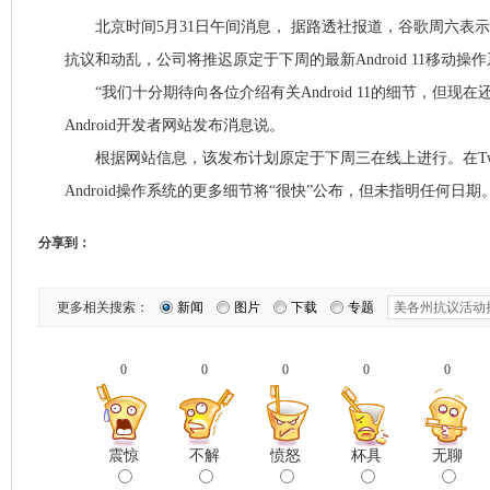
北京时间5月31日午间消息， 据路透社报道，谷歌周六表
抗议和动乱，公司将推迟原定于下周的最新Android 11移动
“我们十分期待向各位介绍有关Android 11的细节，但现在
Android开发者网站发布消息说。
根据网站信息，该发布计划原定于下周三在线上进行。在Twit
Android操作系统的更多细节将“很快”公布，但未指明任何日期
分享到：
更多相关搜索：
新闻
图片
下载
专题
0
0
0
0
0
震惊
不解
愤怒
杯具
无聊