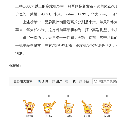
上榜;5000元以上的高端机型中，冠军则是新发布不久的Mate40 Pro
价位间，荣耀、iQOO、小米、realme、OPPO、华为nova、
上述榜单中，品牌累计销量最高的分别是小米、苹果和华为
苹果、华为和小米。这是因为苹果和华为主打中高端机型，手
值得一提的是，去年双十一期间，天猫、京东、苏宁易购的
手机单品销量前十中有7款机型上榜，高端机型冠军则是华为。
汹汹。
分享到：
更多相关搜索：
新闻
图片
下载
专题
0
0
0
0
0
震惊
不解
愤怒
杯具
无聊