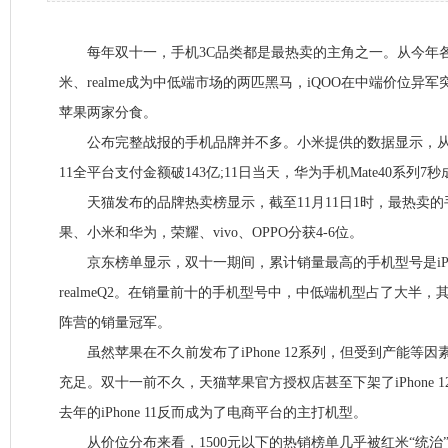
每年双十一，手机3C品类都是最热卖的主角之一。从今年
米、realme成为中低端市场的两匹黑马，iQOO在中端价位异
苹果两家分食。
公布完整战报的手机品牌并不多。小米提供的数据显示，从11
11全平台支付金额破143亿;11日当天，华为手机Mate40系列
天猫发布的品牌热卖榜显示，截至11月11日1时，最热卖的
果、小米和华为，荣耀、vivo、OPPO分获4-6位。
京东榜单显示，双十一期间，累计销量最高的手机型号是iPhon
realmeQ2。在销量前十的手机型号中，中低端机型占了大半，
阵营的销量冠军。
虽然苹果在不久前发布了iPhone 12系列，但受到产能等
充足。双十一前不久，天猫苹果官方授权店甚至下架了iPhone 12和iP
去年的iPhone 11反而成为了电商平台的主打机型。
从价位分布来看，1500元以下的热销榜单几乎被红米“统治”，