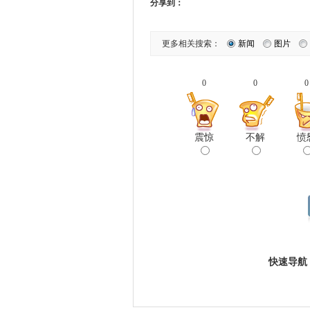
分享到：
更多相关搜索：
新闻
图片
0
0
0
震惊
不解
愤
快速导航