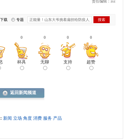
责任编辑：zsz
下载
专题
0
0
0
0
怒
杯具
无聊
支持
超赞
返回新闻频道
：
新闻
立场
角度
消费
服务
产品