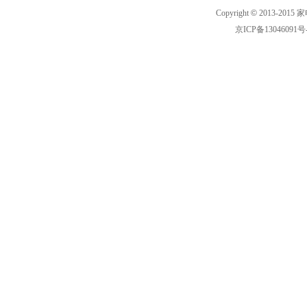
Copyright
©
2013-2015 家
京ICP备13046091号