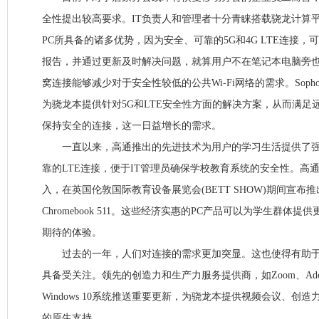
全性提出较高要求。IT负责人和管理者十分青睐搭载骁龙计算
PC所具备的诸多优势，因为安全、可靠的5G和4G LTE连接
报告，并通过更新及时解决问题，就算用户不在笔记本电脑旁
窝连接能够减少对于安全性较低的公共Wi-Fi网络的需求。Sophos和
为骁龙本提供针对5G和LTE安全性方面的解决方案，从而满足
保持安全的连接，这一日益增长的需求。
一直以来，高通推出的先进技术为用户的学习生活提供了强
靠的LTE连接，便于IT管理员确保学校教育系统的安全性。高
入，在英国伦敦国际教育设备展览会(BETT SHOW)期间宣布推出JP.
Chromebook 511。这些经济实惠的PC产品可以为学生群体
期待的体验。
过去的一年，人们对连接的需求更加突显。这也使得有助于
具备受关注。领先的创造力和生产力服务提供商，如Zoom、Ado
Windows 10系统推送重要更新，为骁龙本提供视频会议、创
的原生支持。