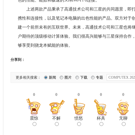
色的性能、能效和极速的5G和Wi-Fi 6连接。
上述两款产品秉承了高通技术公司和三星的共同愿景，即打
携性和连接性，以及笔记本电脑的出色性能的产品。双方对于
建一个前所未有的互联世界。未来，高通技术公司和三星也将
户期待的顶级移动计算体验。我们很高兴能够与三星保持合作
够享受到骁龙本赋能的体验。
分享到：
更多相关搜索：
新闻
图片
下载
专题
0
0
0
0
0
震惊
不解
愤怒
杯具
无聊