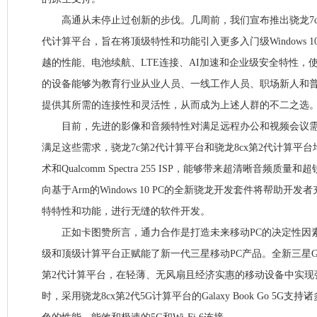
高通从未停止过创新的步伐。几周前，我们宣布推出骁龙7c的
代计算平台，旨在将顶级特性和功能引入更多入门级Windows 10和
越的性能、电池续航、LTE连接、AI加速和企业级安全特性，使
的设备能够为教育行业从业人员、一线工作人员、职场新人和
提供其所需的连接性和灵活性，从而成为上述人群的不二之选
目前，先进的影像和音频特性对满足远程办公和视频会议需
满足这些需求，骁龙7c第2代计算平台和骁龙8cx第2代计算平台均
术和Qualcomm Spectra 255 ISP，能够带来超清晰音频
向基于Arm的Windows 10 PC的全新骁龙开发套件将帮助开
特特性和功能，进行无缝的软件开发。
正如卡图赞所言，通力合作是打造未来移动PC的决定性因
级和顶级计算平台正赋能了新一代三星移动PC产品。全新三星Galaxy
第2代计算平台，在轻薄、无风扇且经济实惠的移动设备中实现
时，采用骁龙8cx第2代5G计算平台的Galaxy Book Go 5