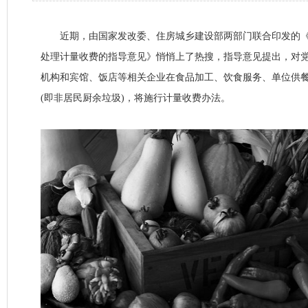
近期，由国家发改委、住房城乡建设部两部门联合印发的《
处理计量收费的指导意见》悄悄上了热搜，指导意见提出，对
机构和宾馆、饭店等相关企业在食品加工、饮食服务、单位供
(即非居民厨余垃圾)，将施行计量收费办法。