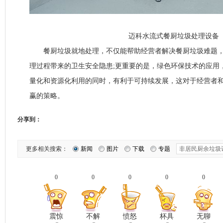
迈科水流式餐厨垃圾处理设备
餐厨垃圾就地处理，不仅能帮助经营者解决餐厨垃圾难题，
理过程带来的卫生安全隐患;更重要的是，绿色环保技术的应用
量化和资源化利用的同时，有利于可持续发展，这对于经营者
赢的策略。
分享到：
更多相关搜索：
新闻
图片
下载
专题
0
0
0
0
0
震惊
不解
愤怒
杯具
无聊