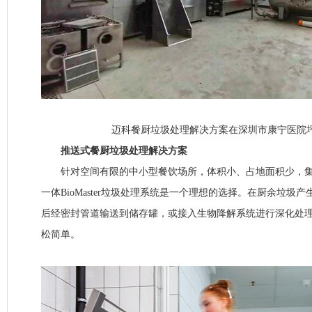
迈科餐厨垃圾处理解决方案在深圳市康宁医院坪
推送式餐厨垃圾处理解决方案
针对空间有限的中小型餐饮场所，体积小、占地面积少，集
一体BioMaster垃圾处理系统是一个理想的选择。在厨余垃圾
后经密封管道输送到储存罐，或接入生物降解系统进行深化处
松简单。