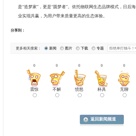
是“造梦家”，更是“圆梦者”。依托物联网生态品牌模式，日后
业实现共赢，为用户带来质量更高的生态体验。
分享到：
更多相关搜索：
新闻
图片
下载
专题
0
0
0
0
0
震惊
不解
愤怒
杯具
无聊
返回新闻频道