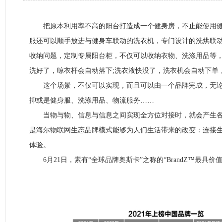
把原本利用率不高的阳台打造成一个健身房，不止能使用健
服还可以顺手放进与健身车联动的洗衣机，专门设计的洗烘联动
收纳问题，定制专属阳台柜，不仅可以收纳衣物、洗涤用品等，
洗好了，晾衣杆会自动落下;洗衣液快没了，洗衣机会自动下单
这个场景，不仅可以实现，而且可以由一个品牌完成，无论
抑或是健身服、洗涤用品、物流服务……
当物与物、信息与信息之间实现全方位对接时，就会产生各
是海尔物联网生态品牌模式能够为人们生活带来的改变：连接
体验。
6月21日，素有“全球品牌奥斯卡”之称的“BrandZ™最具价