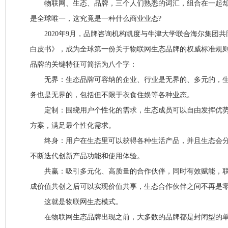
物联网、生态、品牌，三个人们熟悉的词汇，组合在一起却
是全球唯一，这究竟是一种什么商业业态?
2020年9月，品牌咨询机构凯度与牛津大学联合海尔集团共
白皮书》，成为全球第一份关于物联网生态品牌的权威标准规
品牌的关键特征可简括为八个字：
无界：生态品牌可容纳的企业、行业是无界的、多元的，生
务也是无界的，包括但不限于衣食住娱等各种业态。
定制：围绕用户个性化的需求，生态成员可以自由发挥优势
方案，满足最个性化需求。
终身：用户在生态里可以获得各种生活产品，并且生态会分
不断迭代创新产品功能和使用体验。
共赢：吸引多元化、高质量的合作伙伴，同时有效赋能，联
成价值共创之后可以实现价值共享，生态合作伙伴之间不再是
这就是物联网生态模式。
在物联网生态品牌出现之前，大多数的品牌都是封闭型的单