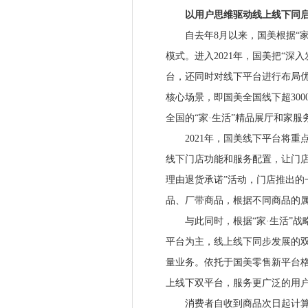
以用户思维驱动线上线下同启“
自去年8月以来，国美根据“家
模式。进入2021年，国美把“深
台，还同时对线下平台进行布局优
核心场景，即国美全国线下超30
全国的“家·生活”精品展厅和家
2021年，国美线下平台将重点
线下门店功能和服务配置，让门店
理由退货承诺”活动，门店推出的
品、厂带商品，根据不同商品的
与此同时，根据“家·生活”战
平台为主，线上线下同步发展的双
量业务。依托于国美零售新平台格
上线下双平台，服务更广泛的用
消费者自收到商品次日起计算的