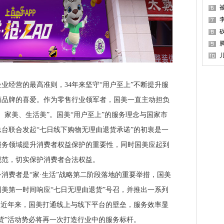
经营的最高准则，34年来坚守“用户至上”不断提升服
商品牌的喜爱。作为零售行业领军者，国美一直主动担负
、家美、生活美”。国美“用户至上”的服务理念与国家市
台联合发起“七日线下购物无理由退货承诺”的初衷是一
服务领域提升消费者权益保护的重要性，同时国美应起到
规范，切实保护消费者合法权益。
费者是“家·生活”战略第二阶段落地的重要举措，国美
美第一时间响应“七日无理由退货”号召，并推出一系列
。近年来，国美打通线上与线下平台的壁垒，服务效率显
货”活动势必将再一次打造行业中的服务标杆。