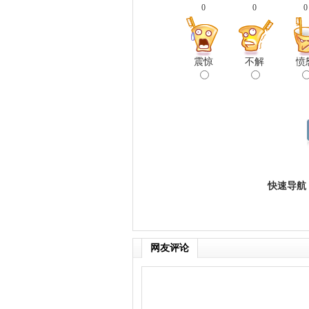
0
0
0
震惊
不解
愤
快速导航
网友评论