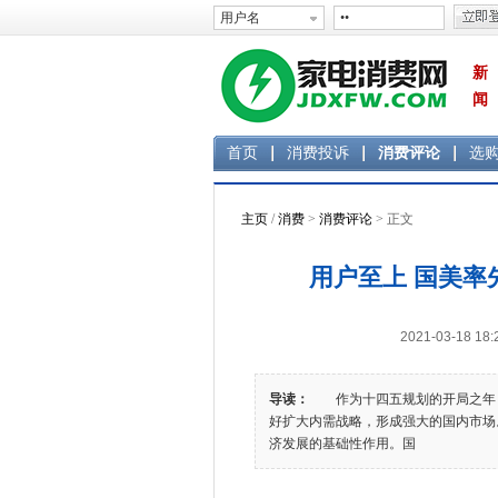
新
闻
首页
消费投诉
消费评论
选
主页
/
消费
>
消费评论
> 正文
用户至上 国美率
2021-03-18 
导读：
作为十四五规划的开局之年，2
好扩大内需战略，形成强大的国内市场
济发展的基础性作用。国