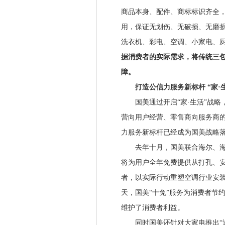
商品本身、配件、商标标识齐全，
用，保证无划伤、无破损、无磨
洗衣机、彩电、空调、小家电、厨
据消费者的实际需求，将传统三
障。
打造公信力服务新标杆 “家·生
国美通过开启“家·生活”战略，
营向用户经营、零售商向服务商的
力服务新标杆已经成为国美战略
去年十月，国美联合海尔、海信
将为用户全年免费提供从打孔、
者，以实际行动重塑空调行业安
天，国美“十免”服务为消费者节
维护了消费者利益。
同时国美还针对大家电推出“送