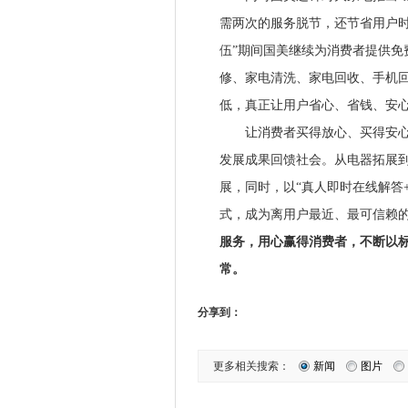
需两次的服务脱节，还节省用户时
伍”期间国美继续为消费者提供免
修、家电清洗、家电回收、手机
低，真正让用户省心、省钱、安
让消费者买得放心、买得安心、
发展成果回馈社会。从电器拓展
展，同时，以“真人即时在线解答
式，成为离用户最近、最可信赖
服务，用心赢得消费者，不断以
常。
分享到：
更多相关搜索：
新闻
图片