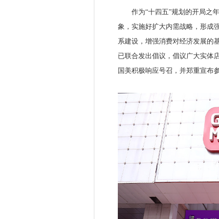
作为“十四五”规划的开局之年，
象，实施好扩大内需战略，形成
系建设，增强消费对经济发展的
已联合发出倡议，倡议广大实体店
国美积极响应号召，并郑重宣布