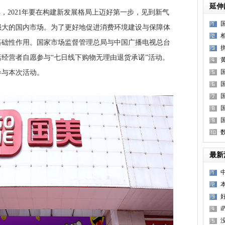
延伸
2021年要在构建新发展格局上迈好第一步，见到新气
强大的国内市场。为了更好地促进消费环境建设与保障体
基础性作用。国家市场监督管理总局与中国广播电视总台
经营者自愿参与“七日线下购物无理由退货承诺”活动。
参与本次活动。
最新
本
i
没