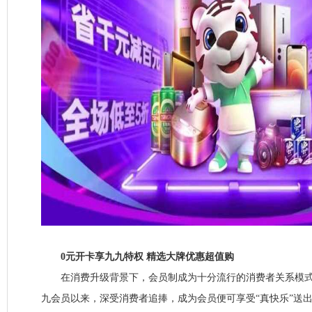
0元开卡享九九特权 精选大牌优惠超值购
在消费升级背景下，会员制成为十分流行的消费者关系模式。
九会员以来，深受消费者追捧，成为会员便可享受“真快乐”送