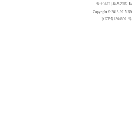
关于我们
|
联系方式
|
Copyright
©
2013-2015 家
京ICP备13046091号