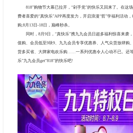
818”购物节大幕已拉开，“剁手党”的快乐又回来了。在这
费者喜爱的“真快乐”APP再度发力，开启浪漫“哲”学福利活动，8
购;8月13日-18日，巅峰秒杀。
同时，8月9日，“真快乐”携九九会员日超多福利惊喜来袭
值购、会员低至9块9、九九会员专享优惠券、人气尖货放肆购
货多买省、大牌家电欢乐购……一系列优惠令人心动不已。还等
乐”九九会员get“818”的快乐吧!