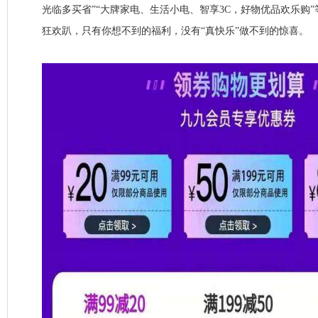
光临多买省”“大牌家电、生活小电、智享3C，好物优品欢乐购
狂欢趴，只有你想不到的福利，没有“真快乐”做不到的惊喜。