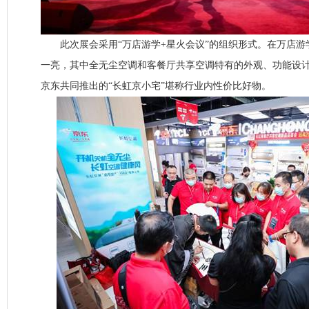
此次展会采用“万店游学+星火会议”的组织形式。在万店游
一亮，其中全无尘空调和客餐厅共享空调特有的外观、功能设
京东共同推出的“长虹京小宅”堪称行业内性价比好物。