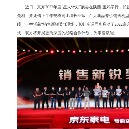
近日，京东2022年度“星火计划”展会在陕西·宝鸡举行，长
亮相，并凭借上半年规模同比增长89%、百大新品专供销售机
绩，一举斩获“销售新锐奖”!现场，长虹空调同步启动了2022
式，双方将开展更为深度的战略合作计划，为零售赋能。