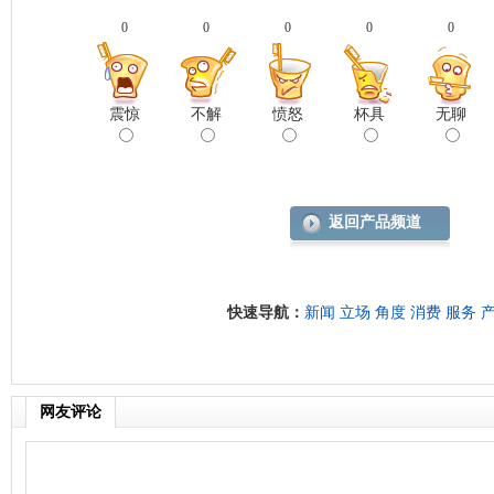
0
0
0
0
0
震惊
不解
愤怒
杯具
无聊
返回产品频道
快速导航：
新闻
立场
角度
消费
服务
网友评论